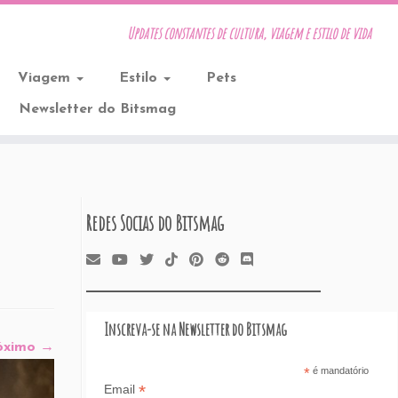
Updates constantes de cultura, viagem e estilo de vida
Viagem
Estilo
Pets
Newsletter do Bitsmag
Redes Socias do Bitsmag
Inscreva-se na Newsletter do Bitsmag
óximo →
*
é mandatório
*
Email