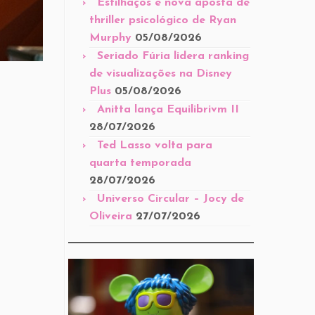
Estilhaços é nova aposta de
thriller psicológico de Ryan
Murphy
05/08/2026
Seriado Fúria lidera ranking
de visualizações na Disney
Plus
05/08/2026
Anitta lança Equilibrivm II
28/07/2026
Ted Lasso volta para
quarta temporada
28/07/2026
Universo Circular – Jocy de
Oliveira
27/07/2026