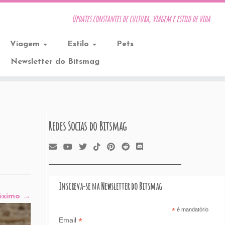
Updates constantes de cultura, viagem e estilo de vida
Viagem
Estilo
Pets
Newsletter do Bitsmag
Redes Socias do Bitsmag
Inscreva-se na Newsletter do Bitsmag
óximo →
*
é mandatório
*
Email