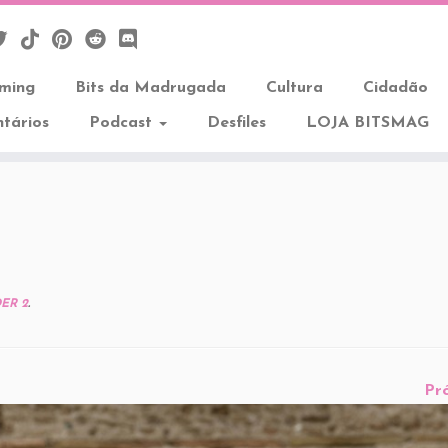
aming
Bits da Madrugada
Cultura
Cidadão
tários
Podcast
Desfiles
LOJA BITSMAG
ER 2
.
Pr