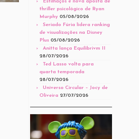
Estilhaços é nova aposta de
thriller psicológico de Ryan
Murphy
05/08/2026
Seriado Fúria lidera ranking
de visualizações na Disney
Plus
05/08/2026
Anitta lança Equilibrivm II
28/07/2026
Ted Lasso volta para
quarta temporada
28/07/2026
Universo Circular – Jocy de
Oliveira
27/07/2026