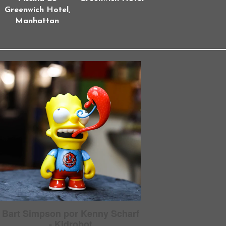
Greenwich Hotel,
Manhattan