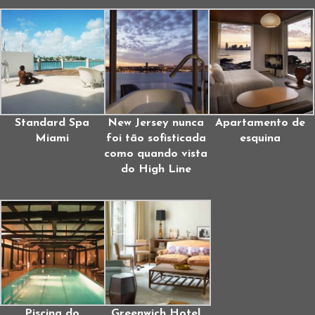
Standard Spa
New Jersey nunca
Apartamento de
Miami
foi tão sofisticada
esquina
como quando vista
do High Line
Piscina do
Greenwich Hotel