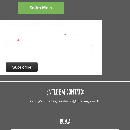
Inscreva-se na Newsletter do Bitsmag
*
indicates required
*
Email
Entre em contato:
Redação Bitsmag: redacao@bitsmag.com.br
BUSCA