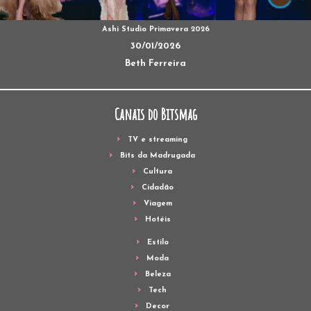
Ashi Studio Primavera 2026
30/01/2026
Beth Ferreira
Canais do Bitsmag
TV e streaming
Bits da Madrugada
Cultura
Cidadão
Viagem
Hotéis
Estilo
Moda
Beleza
Tech
Decor