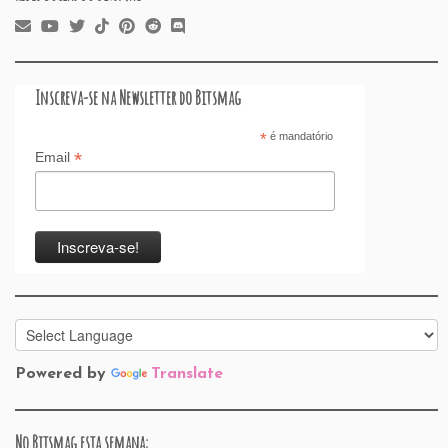
Inscreva-se na Newsletter do Bitsmag
*
é mandatório
*
Email
Powered by
Translate
No Bitsmag esta semana: