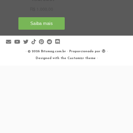
·
© 2026
Bitsmag.com.br
·
Proporcionado por
·
Designed with the
Customizr theme
·