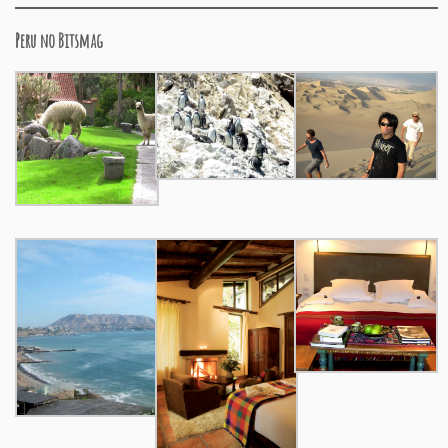
Peru no Bitsmag