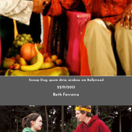
Snoop Dog, quem diria, acabou em Bollywood
22/11/2013
Beth Ferreira