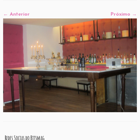
← Anterior
Próximo →
Redes Socias do Bitsmag