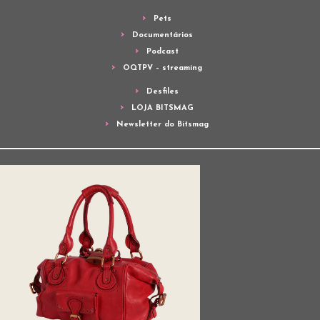
Pets
Documentários
Podcast
OQTPV – streaming
Desfiles
LOJA BITSMAG
Newsletter do Bitsmag