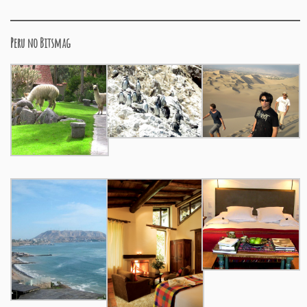
Peru no Bitsmag