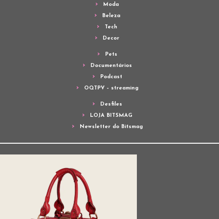
Moda
Beleza
Tech
Decor
Pets
Documentários
Podcast
OQTPV – streaming
Desfiles
LOJA BITSMAG
Newsletter do Bitsmag