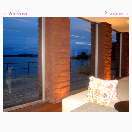
← Anterior
Próximo →