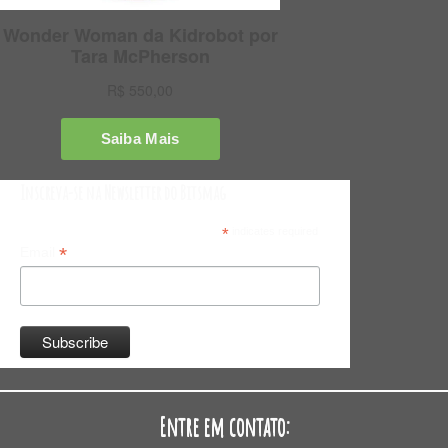
Inscreva-se na Newsletter do Bitsmag
*
indicates required
*
Email
Entre em contato: