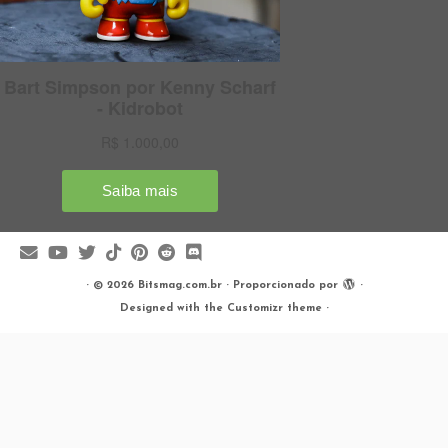
·
© 2026
Bitsmag.com.br
·
Proporcionado por
·
Designed with the
Customizr theme
·