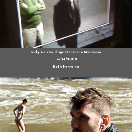
Ricky Gervais dirige O Primeiro Mentiroso
14/04/2008
Beth Ferreira