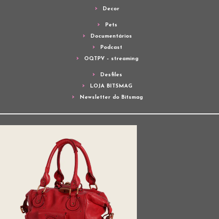
Decor
Pets
Documentários
Podcast
OQTPV – streaming
Desfiles
LOJA BITSMAG
Newsletter do Bitsmag