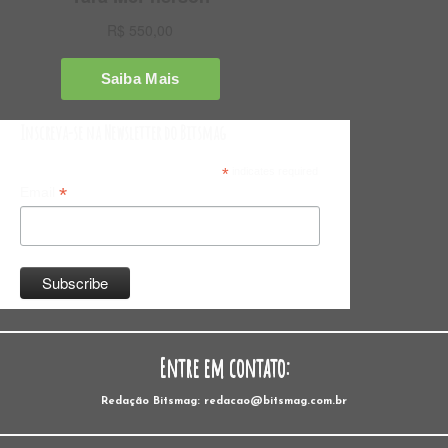
Inscreva-se na Newsletter do Bitsmag
*
indicates required
*
Email
Entre em contato:
Redação Bitsmag: redacao@bitsmag.com.br