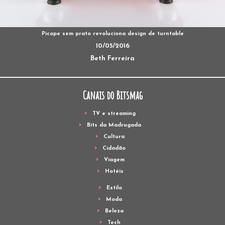
Picape sem prato revoluciona design de turntable
10/05/2016
Beth Ferreira
Canais do Bitsmag
TV e streaming
Bits da Madrugada
Cultura
Cidadão
Viagem
Hotéis
Estilo
Moda
Beleza
Tech