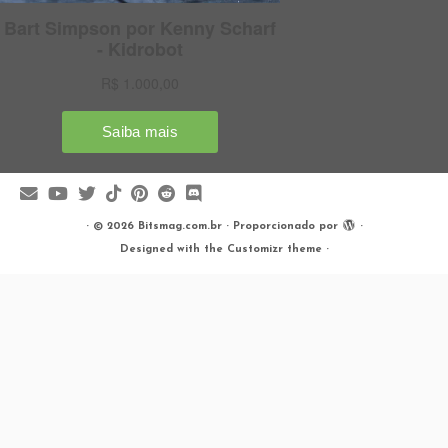
·
© 2026
Bitsmag.com.br
·
Proporcionado por
·
Designed with the
Customizr theme
·