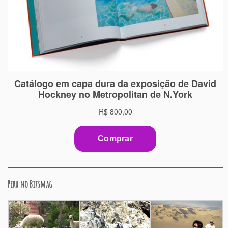
Peru no Bitsmag