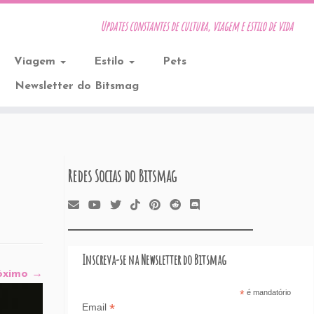
Updates constantes de cultura, viagem e estilo de vida
Viagem
Estilo
Pets
Newsletter do Bitsmag
Redes Socias do Bitsmag
Inscreva-se na Newsletter do Bitsmag
óximo →
*
é mandatório
*
Email