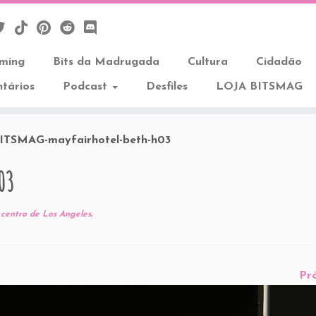
aming
Bits da Madrugada
Cultura
Cidadão
tários
Podcast
Desfiles
LOJA BITSMAG
ITSMAG-mayfairhotel-beth-h03
03
centro de Los Angeles
.
Pr