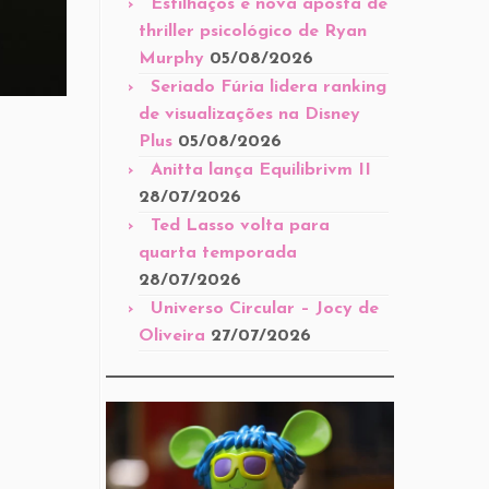
Estilhaços é nova aposta de
thriller psicológico de Ryan
Murphy
05/08/2026
Seriado Fúria lidera ranking
de visualizações na Disney
Plus
05/08/2026
Anitta lança Equilibrivm II
28/07/2026
Ted Lasso volta para
quarta temporada
28/07/2026
Universo Circular – Jocy de
Oliveira
27/07/2026