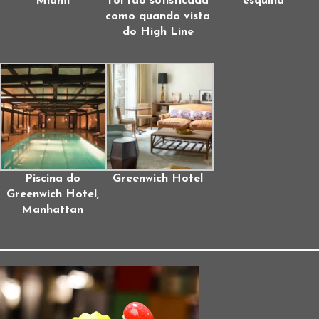
Miami
foi tão sofisticada
esquina
como quando vista
do High Line
Piscina do
Greenwich Hotel
Greenwich Hotel,
Manhattan