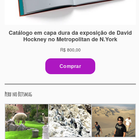
Peru no Bitsmag