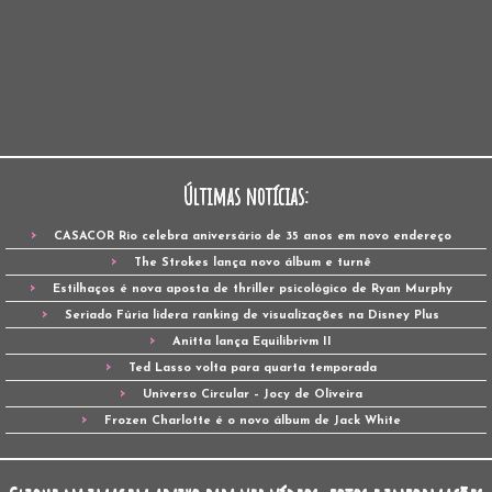
Últimas notícias:
CASACOR Rio celebra aniversário de 35 anos em novo endereço
The Strokes lança novo álbum e turnê
Estilhaços é nova aposta de thriller psicológico de Ryan Murphy
Seriado Fúria lidera ranking de visualizações na Disney Plus
Anitta lança Equilibrivm II
Ted Lasso volta para quarta temporada
Universo Circular – Jocy de Oliveira
Frozen Charlotte é o novo álbum de Jack White