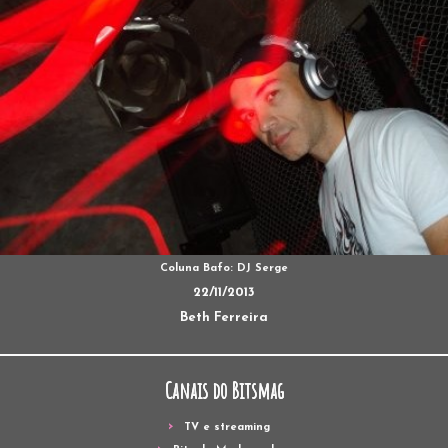
Coluna Bafo: DJ Serge
22/11/2013
Beth Ferreira
Canais do Bitsmag
TV e streaming