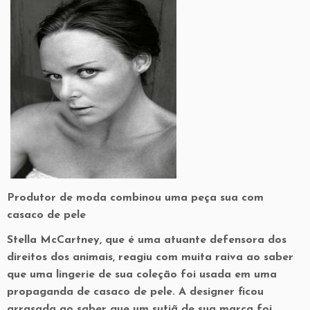
Produtor de moda combinou uma peça sua com
casaco de pele
Stella McCartney, que é uma atuante defensora dos
direitos dos animais, reagiu com muita raiva ao saber
que uma lingerie de sua coleção foi usada em uma
propaganda de casaco de pele. A designer ficou
arrasada ao saber que um sutiã de sua marca foi