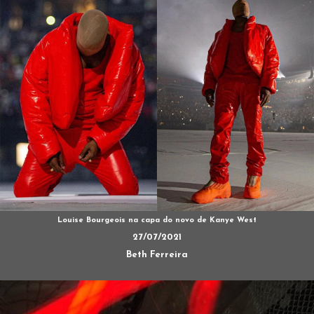
Louise Bourgeois na capa do novo de Kanye West
27/07/2021
Beth Ferreira