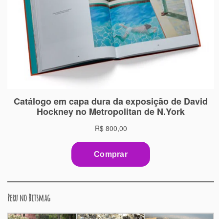
Peru no Bitsmag