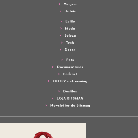
Viagem
Hotéis
Estilo
Moda
Beleza
Tech
Decor
Pets
Documentários
Podcast
OQTPV – streaming
Desfiles
LOJA BITSMAG
Newsletter do Bitsmag