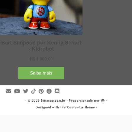
·
© 2026
Bitsmag.com.br
·
Proporcionado por
·
Designed with the
Customizr theme
·