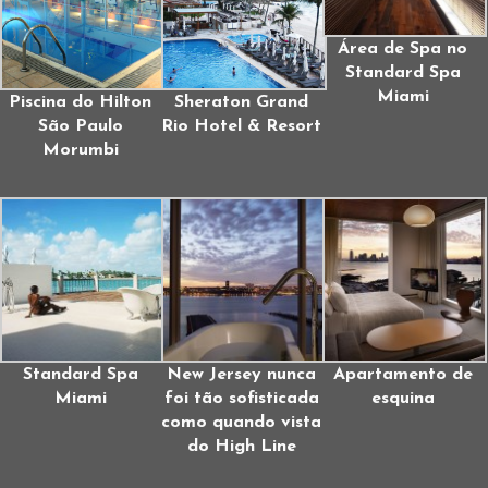
Área de Spa no
Standard Spa
Miami
Piscina do Hilton
Sheraton Grand
São Paulo
Rio Hotel & Resort
Morumbi
Standard Spa
New Jersey nunca
Apartamento de
Miami
foi tão sofisticada
esquina
como quando vista
do High Line