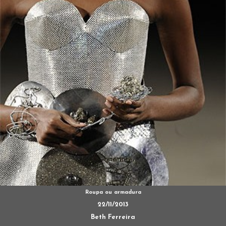
Roupa ou armadura
22/11/2013
Beth Ferreira