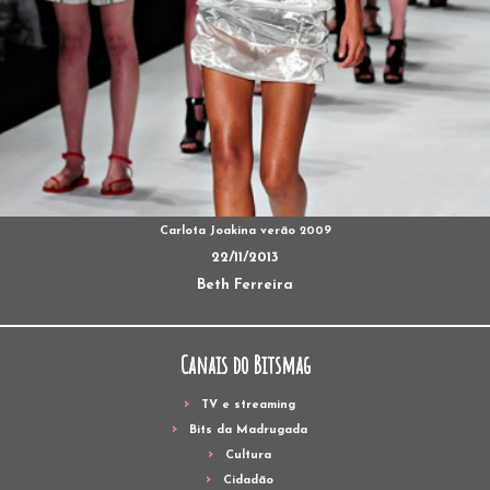
Carlota Joakina verão 2009
22/11/2013
Beth Ferreira
Canais do Bitsmag
TV e streaming
Bits da Madrugada
Cultura
Cidadão