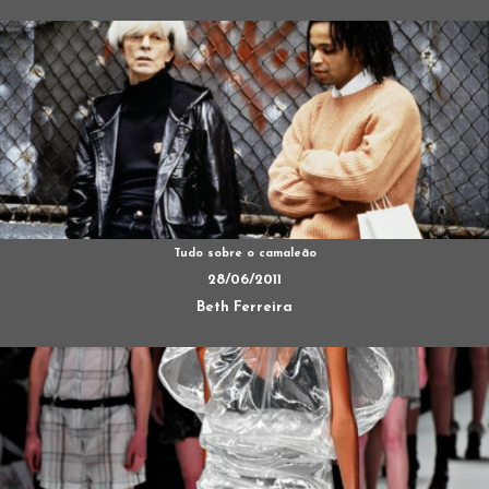
Tudo sobre o camaleão
28/06/2011
Beth Ferreira