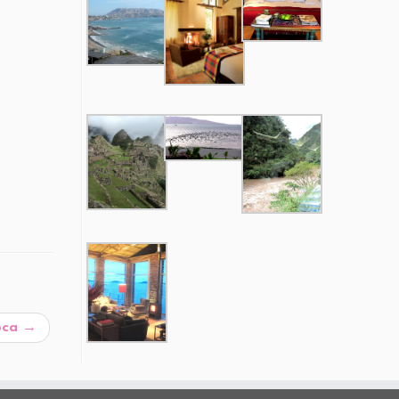
ioca
→