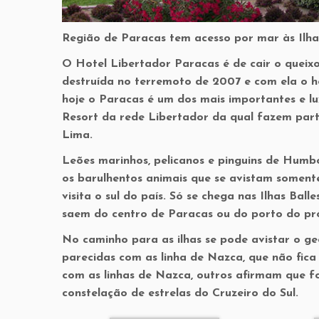
Região de Paracas tem acesso por mar às Ilha
O Hotel Libertador Paracas é de cair o queixo
destruída no terremoto de 2007 e com ela o h
hoje o Paracas é um dos mais importantes e lu
Resort da rede Libertador da qual fazem par
Lima.
Leões marinhos, pelicanos e pinguins de Humbo
os barulhentos animais que se avistam somente
visita o sul do país. Só se chega nas Ilhas Bal
saem do centro de Paracas ou do porto do pr
No caminho para as ilhas se pode avistar o ge
parecidas com as linha de Nazca, que não fica
com as linhas de Nazca, outros afirmam que fo
constelação de estrelas do Cruzeiro do Sul.