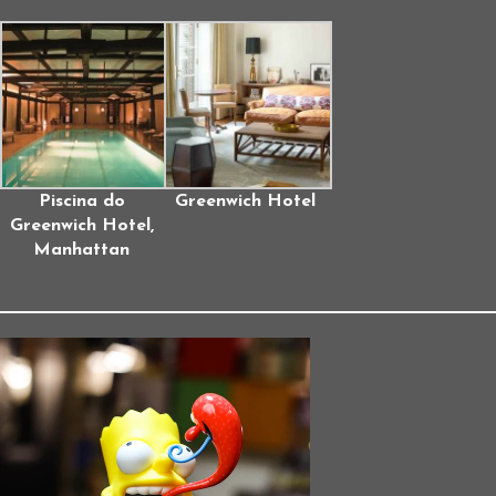
Piscina do
Greenwich Hotel
Greenwich Hotel,
Manhattan