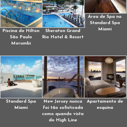
Área de Spa no
Standard Spa
Miami
Piscina do Hilton
Sheraton Grand
São Paulo
Rio Hotel & Resort
Morumbi
Standard Spa
New Jersey nunca
Apartamento de
Miami
foi tão sofisticada
esquina
como quando vista
do High Line