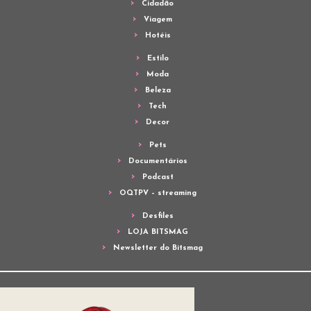
Cidadão
Viagem
Hotéis
Estilo
Moda
Beleza
Tech
Decor
Pets
Documentários
Podcast
OQTPV – streaming
Desfiles
LOJA BITSMAG
Newsletter do Bitsmag