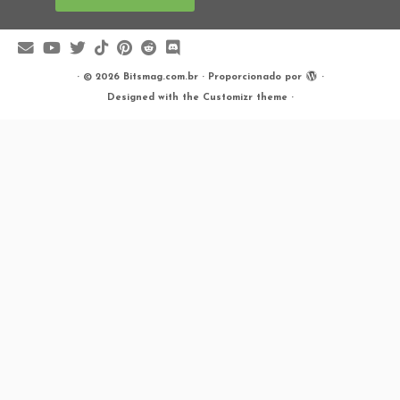
·
© 2026
Bitsmag.com.br
·
Proporcionado por
·
Designed with the
Customizr theme
·