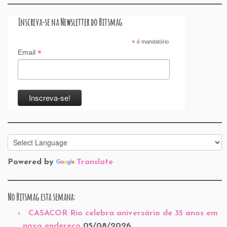
Inscreva-se na Newsletter do Bitsmag
*
é mandatório
*
Email
Powered by
Translate
No Bitsmag esta semana:
CASACOR Rio celebra aniversário de 35 anos em
novo endereço
05/08/2026