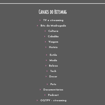
Canais do Bitsmag
TV e streaming
Bits da Madrugada
Cultura
Cidadão
Viagem
Hotéis
Estilo
Moda
Beleza
Tech
Decor
Pets
Documentários
Podcast
OQTPV – streaming