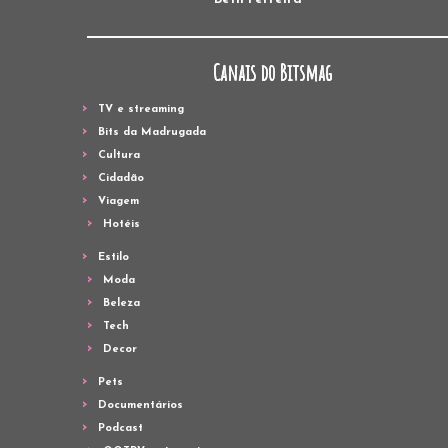
Canais do Bitsmag
TV e streaming
Bits da Madrugada
Cultura
Cidadão
Viagem
Hotéis
Estilo
Moda
Beleza
Tech
Decor
Pets
Documentários
Podcast