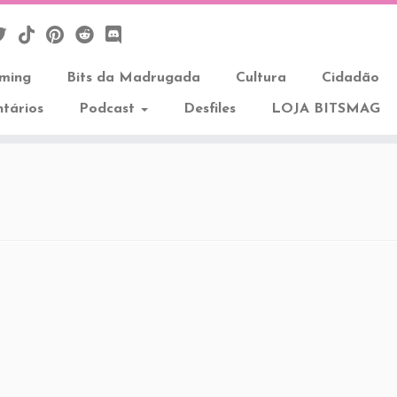
aming
Bits da Madrugada
Cultura
Cidadão
tários
Podcast
Desfiles
LOJA BITSMAG