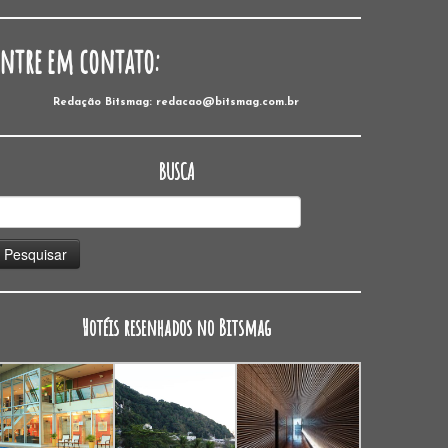
Entre em contato:
Redação Bitsmag: redacao@bitsmag.com.br
BUSCA
esquisar
or:
Hotéis resenhados no Bitsmag