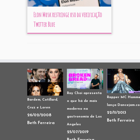
Elon Musk restringe uso da verificação
Twitter Blue
Roy Choi apresenta
Rapper MC Hamme
Bardem, Cotillard,
o que há de mais
lança Dancejam.c
Cruz e Loren
moderno na
22/11/2013
26/02/2008
gastronomia de Los
Beth Ferreira
Beth Ferreira
Angeles
25/07/2019
Beth Ferreira