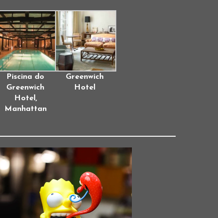
Piscina do
Greenwich
Greenwich
Hotel
Hotel,
Manhattan