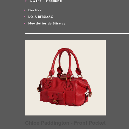
OQTPV – streaming
Desfiles
LOJA BITSMAG
Newsletter do Bitsmag