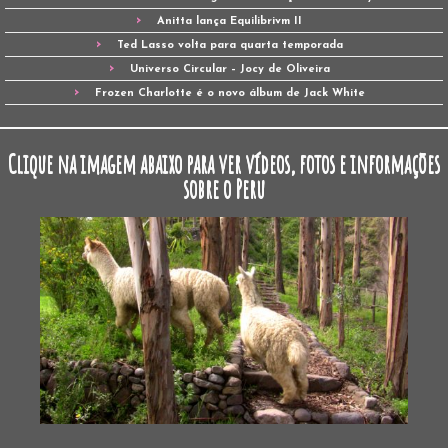
Anitta lança Equilibrivm II
Ted Lasso volta para quarta temporada
Universo Circular – Jocy de Oliveira
Frozen Charlotte é o novo álbum de Jack White
Clique na imagem abaixo para ver vídeos, fotos e informações
sobre o Peru