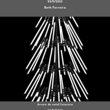
22/11/2013
Beth Ferreira
Árvore de natal futurista