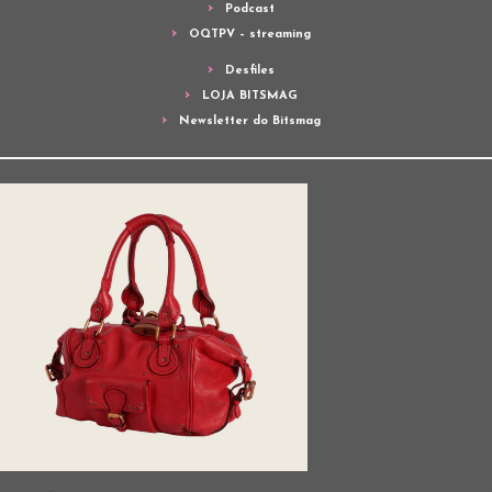
Podcast
OQTPV – streaming
Desfiles
LOJA BITSMAG
Newsletter do Bitsmag