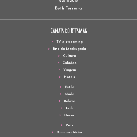
22/11/2013
Beth Ferreira
Canais do Bitsmag
TV e streaming
Bits da Madrugada
Cultura
Cidadão
Viagem
Hotéis
Estilo
Moda
Beleza
Tech
Decor
Pets
Documentários