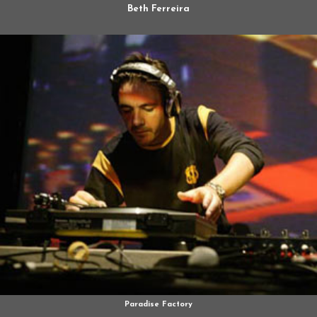
Beth Ferreira
Paradise Factory