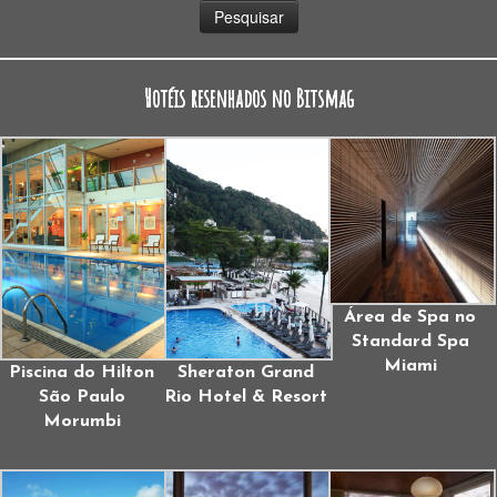
Hotéis resenhados no Bitsmag
Área de Spa no
Standard Spa
Miami
Piscina do Hilton
Sheraton Grand
São Paulo
Rio Hotel & Resort
Morumbi