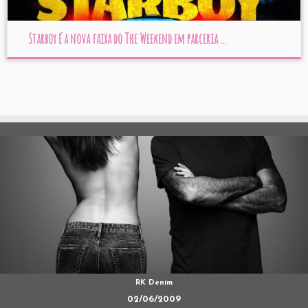
Starboy é a nova faixa do The Weekend em parceria ...
RK Denim
02/06/2009