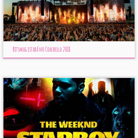
Bitsmag estará no Coachella 2018