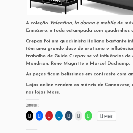
A coleção
Valentina, la donna è mobile
de móv
Ennezero, é toda estampada com quadrinhos 
Crepax foi um quadrinista italiano bastante in
têm uma grande dose de erotismo e influências
trabalho de Guido Crepax se vê influências de
Mondrian, Rene Magritte e Marcel Duchamp.
As peças ficam belíssimas em contraste com amb
Lojas online vendem os móveis de Cannavese,
nas lojas Moss.
Compartilhe:
Mais