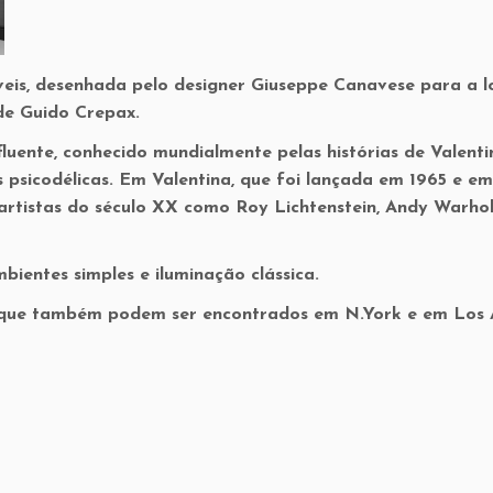
eis, desenhada pelo designer Giuseppe Canavese para a l
de Guido Crepax.
fluente, conhecido mundialmente pelas histórias de Valent
 psicodélicas. Em Valentina, que foi lançada em 1965 e e
 artistas do século XX como Roy Lichtenstein, Andy Warhol
ientes simples e iluminação clássica.
 que também podem ser encontrados em N.York e em Los 