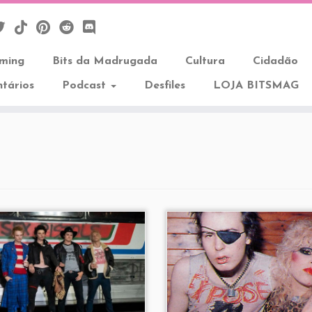
aming
Bits da Madrugada
Cultura
Cidadão
tários
Podcast
Desfiles
LOJA BITSMAG