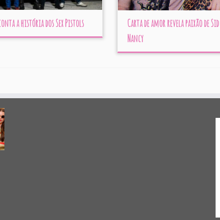
conta a história dos Sex Pistols
Carta de amor revela paixão de Sid
Nancy