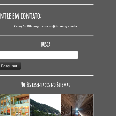
Entre em contato:
Redação Bitsmag: redacao@bitsmag.com.br
BUSCA
esquisar
or:
Hotéis resenhados no Bitsmag