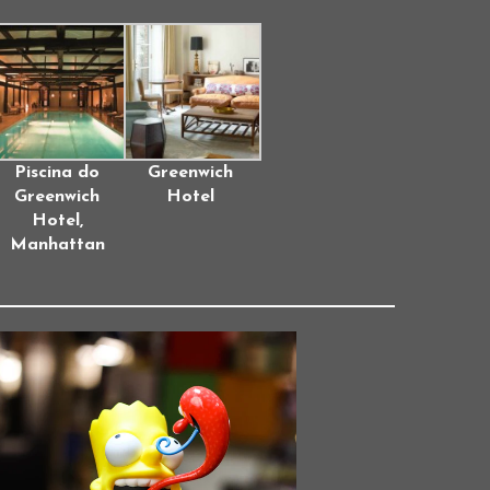
Piscina do
Greenwich
Greenwich
Hotel
Hotel,
Manhattan