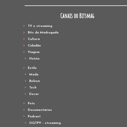
Canais do Bitsmag
TV e streaming
Bits da Madrugada
Cultura
Cidadão
Viagem
Hotéis
Estilo
Moda
Beleza
Tech
Decor
Pets
Documentários
Podcast
OQTPV – streaming