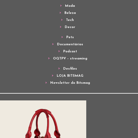
Moda
Beleza
Tech
Decor
Pets
Documentários
Podcast
OQTPV – streaming
Desfiles
LOJA BITSMAG
Newsletter do Bitsmag