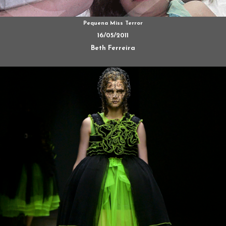
Pequena Miss Terror
16/05/2011
Beth Ferreira