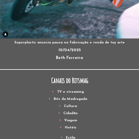
Superplastic anuncia pausa na fabricação e venda de toy arte
10/04/2025
Beth Ferreira
Canais do Bitsmag
TV e streaming
Bits da Madrugada
Cultura
Cidadão
Viagem
Hotéis
Estilo