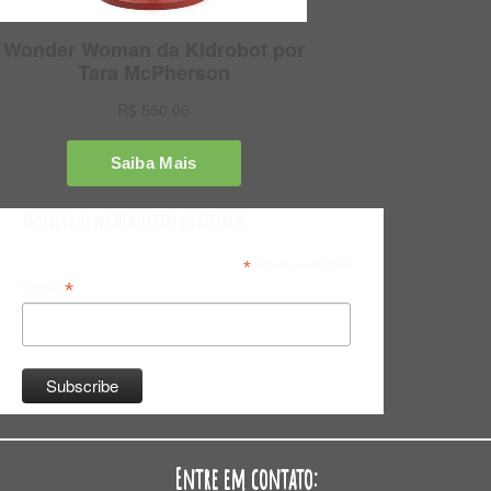
Inscreva-se na Newsletter do Bitsmag
*
indicates required
*
Email
Entre em contato: