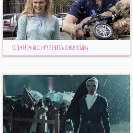
Colin From Accounts é certeza de boas risadas