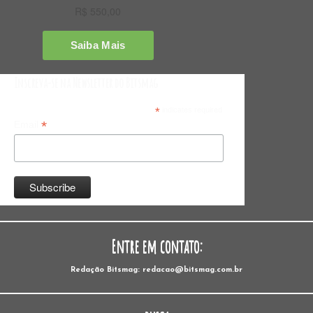
Inscreva-se na Newsletter do Bitsmag
*
indicates required
*
Email
Entre em contato:
Redação Bitsmag: redacao@bitsmag.com.br