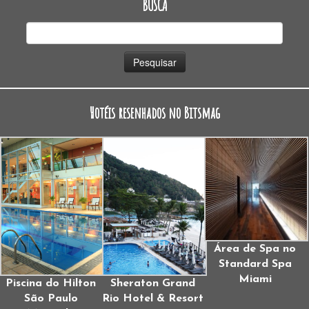
BUSCA
Pesquisar
por:
Hotéis resenhados no Bitsmag
Área de Spa no
Standard Spa
Miami
Piscina do Hilton
Sheraton Grand
São Paulo
Rio Hotel & Resort