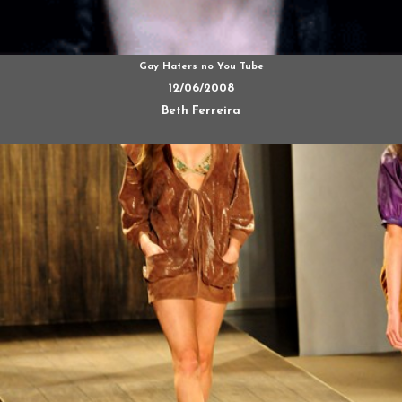
Gay Haters no You Tube
12/06/2008
Beth Ferreira