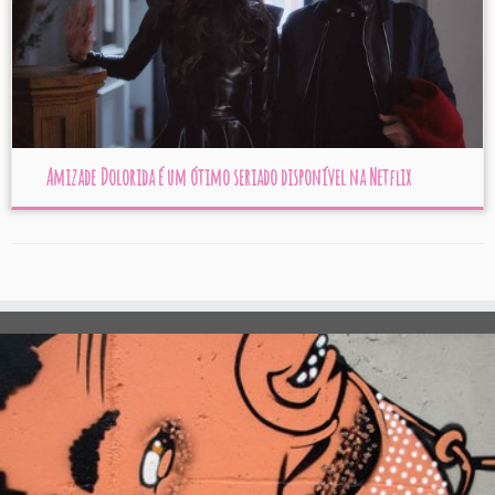
Amizade Dolorida é um ótimo seriado disponível na Netflix