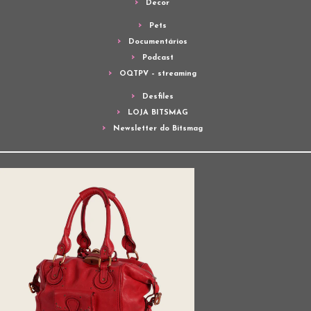
Decor
Pets
Documentários
Podcast
OQTPV – streaming
Desfiles
LOJA BITSMAG
Newsletter do Bitsmag