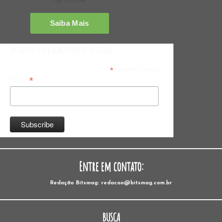
Inscreva-se na Newsletter do Bitsmag
*
indicates required
*
Email
Entre em contato:
Redação Bitsmag: redacao@bitsmag.com.br
BUSCA