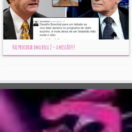
Vai procurar uma rola 2 – a missão!!!