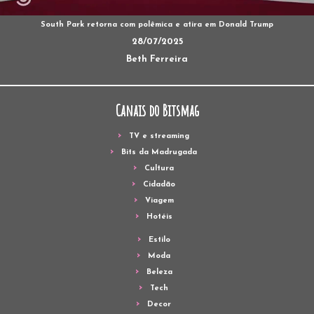
South Park retorna com polêmica e atira em Donald Trump
28/07/2025
Beth Ferreira
Canais do Bitsmag
TV e streaming
Bits da Madrugada
Cultura
Cidadão
Viagem
Hotéis
Estilo
Moda
Beleza
Tech
Decor