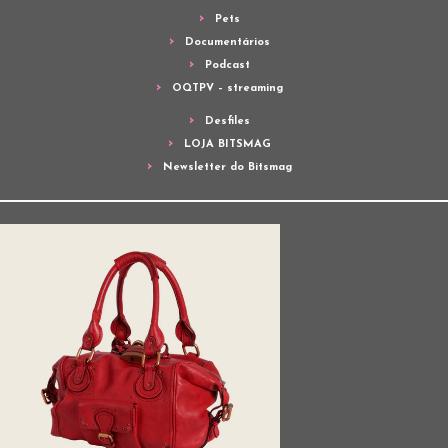
Pets
Documentários
Podcast
OQTPV – streaming
Desfiles
LOJA BITSMAG
Newsletter do Bitsmag