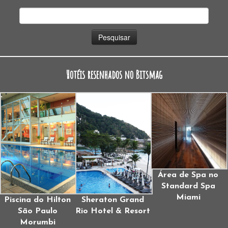
Pesquisar
por:
Hotéis resenhados no Bitsmag
Área de Spa no
Standard Spa
Miami
Piscina do Hilton
Sheraton Grand
São Paulo
Rio Hotel & Resort
Morumbi