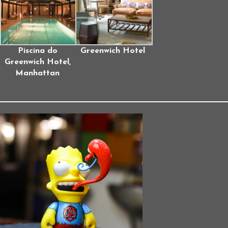
Piscina do
Greenwich Hotel
Greenwich Hotel,
Manhattan