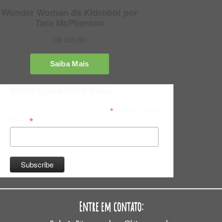
Inscreva-se na Newsletter do Bitsmag
*
indicates required
*
Email
Entre em contato: