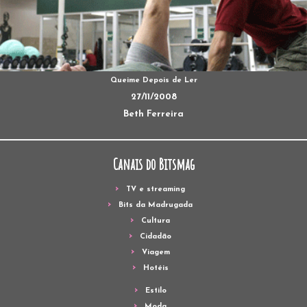
Queime Depois de Ler
27/11/2008
Beth Ferreira
Canais do Bitsmag
TV e streaming
Bits da Madrugada
Cultura
Cidadão
Viagem
Hotéis
Estilo
Moda