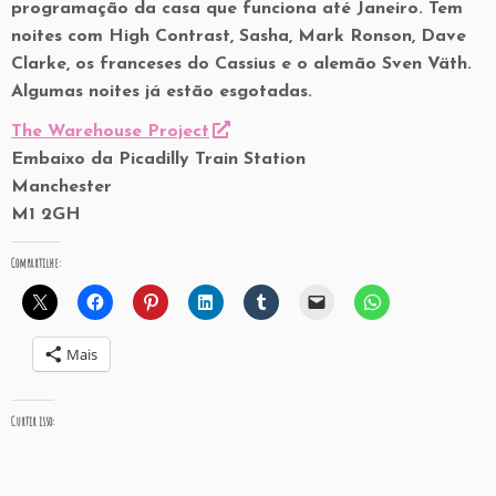
programação da casa que funciona até Janeiro. Tem
noites com High Contrast, Sasha, Mark Ronson, Dave
Clarke, os franceses do Cassius e o alemão Sven Väth.
Algumas noites já estão esgotadas.
The Warehouse Project
Embaixo da Picadilly Train Station
Manchester
M1 2GH
Compartilhe:
Mais
Curtir isso: