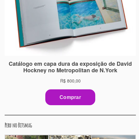
Peru no Bitsmag