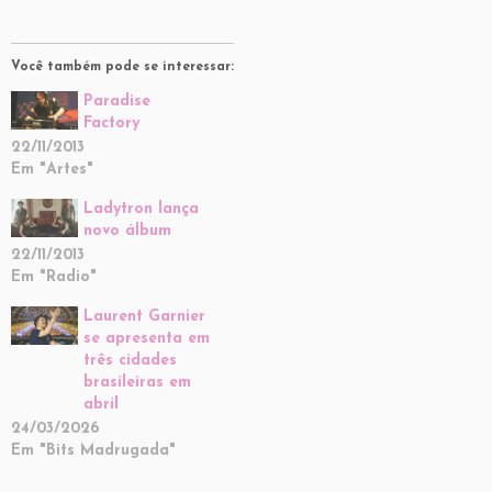
Você também pode se interessar:
Paradise
Factory
22/11/2013
Em "Artes"
Ladytron lança
novo álbum
22/11/2013
Em "Radio"
Laurent Garnier
se apresenta em
três cidades
brasileiras em
abril
24/03/2026
Em "Bits Madrugada"