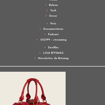
Beleza
Tech
Decor
Pets
Documentários
Podcast
OQTPV – streaming
Desfiles
LOJA BITSMAG
Newsletter do Bitsmag