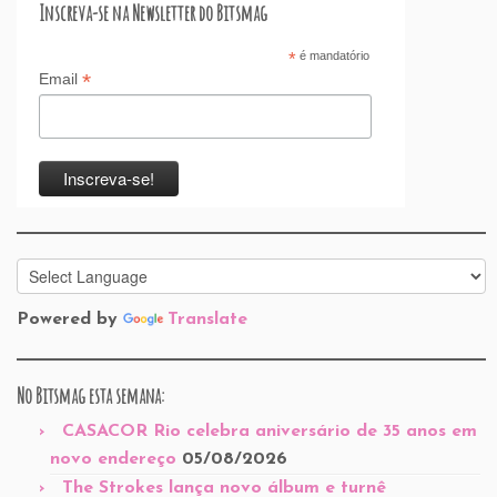
Inscreva-se na Newsletter do Bitsmag
*
é mandatório
*
Email
Powered by
Translate
No Bitsmag esta semana:
CASACOR Rio celebra aniversário de 35 anos em
novo endereço
05/08/2026
The Strokes lança novo álbum e turnê