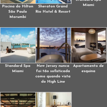
Miami
Piscina do Hilton
Sheraton Grand
São Paulo
Rio Hotel & Resort
Morumbi
Standard Spa
New Jersey nunca
Apartamento de
Miami
foi tão sofisticada
esquina
como quando vista
do High Line