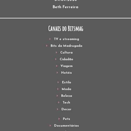
Beth Ferreira
Canais do Bitsmag
TV e streaming
Bits da Madrugada
Cultura
Cidadão
Viagem
Hotéis
Estilo
Moda
Beleza
Tech
Decor
Pets
Documentários