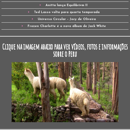
Anitta lança Equilibrivm II
Ted Lasso volta para quarta temporada
Universo Circular – Jocy de Oliveira
Frozen Charlotte é o novo álbum de Jack White
Clique na imagem abaixo para ver vídeos, fotos e informações
sobre o Peru