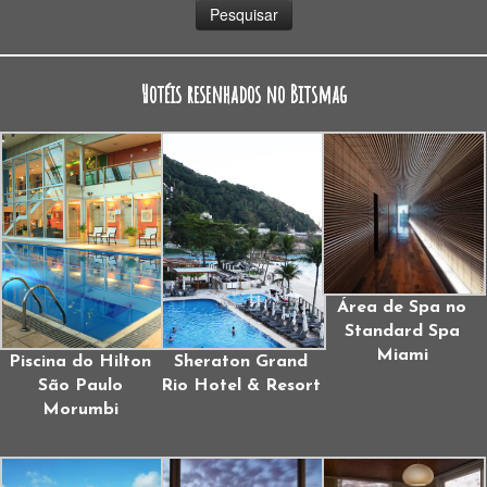
Hotéis resenhados no Bitsmag
Área de Spa no
Standard Spa
Miami
Piscina do Hilton
Sheraton Grand
São Paulo
Rio Hotel & Resort
Morumbi