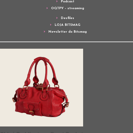
Podcast
OQTPV – streaming
Desfiles
LOJA BITSMAG
Newsletter do Bitsmag