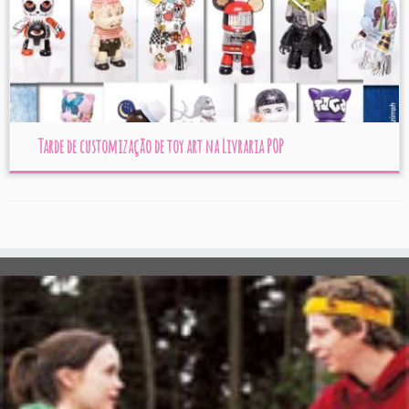
Tarde de customização de toy art na Livraria POP