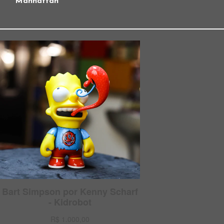
Manhattan