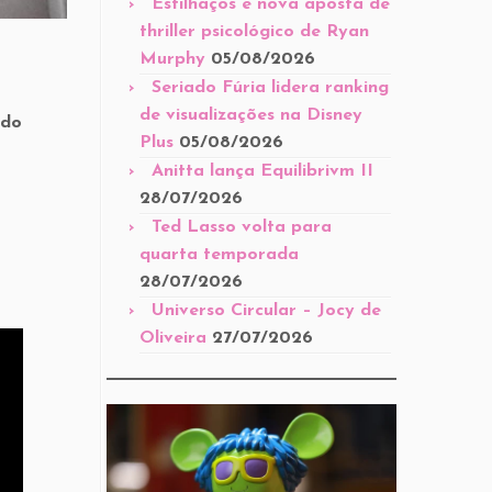
Estilhaços é nova aposta de
thriller psicológico de Ryan
Murphy
05/08/2026
Seriado Fúria lidera ranking
de visualizações na Disney
 do
Plus
05/08/2026
Anitta lança Equilibrivm II
28/07/2026
Ted Lasso volta para
quarta temporada
28/07/2026
Universo Circular – Jocy de
Oliveira
27/07/2026