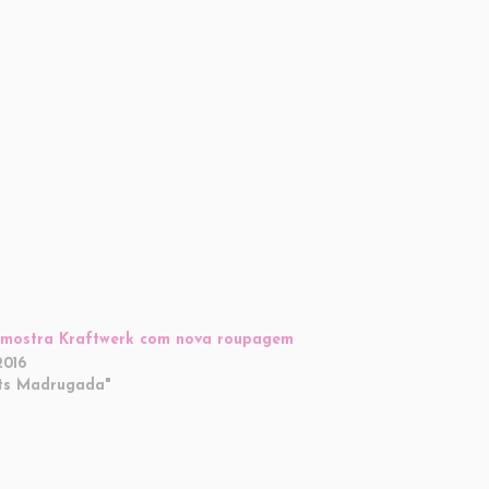
mostra Kraftwerk com nova roupagem
2016
ts Madrugada"