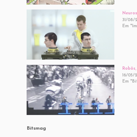
Neuros
31/08/
Em "I
Robôs,
16/05/
Em "Bi
Bitsmag