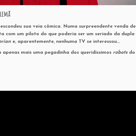
alemã
a escondeu sua veia cômica. Numa surpreendente venda de
ta com um piloto do que poderia ser um seriado da dupla
orian
e, aparentemente, nenhuma TV se interessou…
 ou apenas mais uma pegadinha dos queridíssimos
robots
do