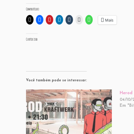
Compartilhe:
Mais
Curtir isso:
Você também pode se interessar:
Herod 
04/10/
Em "Bi