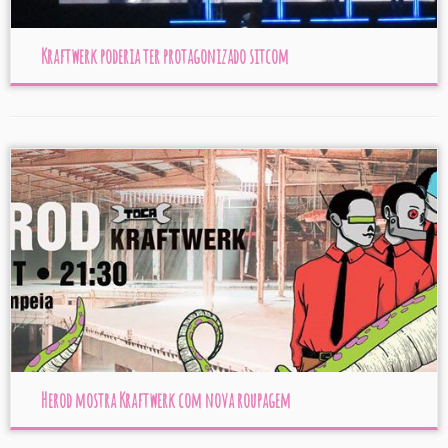
Kraftwerk poderia ter protagonizado sitcom
Herod mostra Kraftwerk com nova roupagem