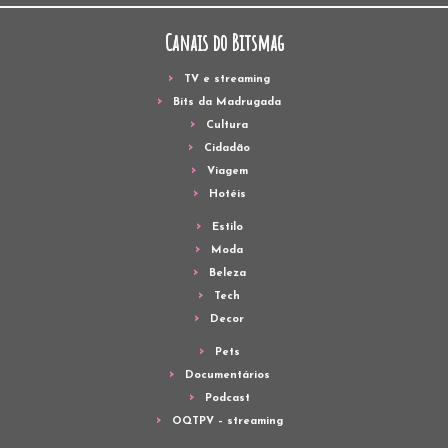
Canais do Bitsmag
TV e streaming
Bits da Madrugada
Cultura
Cidadão
Viagem
Hotéis
Estilo
Moda
Beleza
Tech
Decor
Pets
Documentários
Podcast
OQTPV – streaming