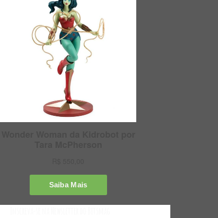
Inscreva-se na Newsletter do Bitsmag