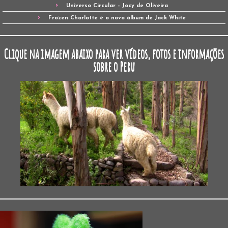
Universo Circular – Jocy de Oliveira
Frozen Charlotte é o novo álbum de Jack White
Clique na imagem abaixo para ver vídeos, fotos e informações
sobre o Peru