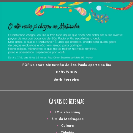
POP-up store Misturinha de São Paulo aporta no Rio
03/12/2009
Beth Ferreira
Canais do Bitsmag
TV e streaming
Bits da Madrugada
Cultura
Cidadão