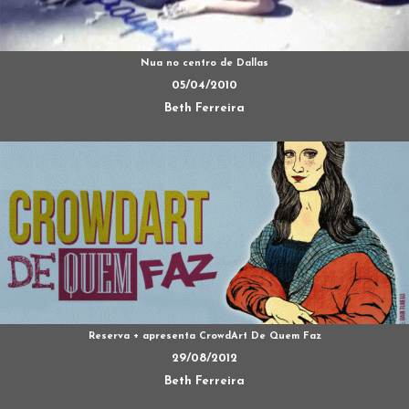
Nua no centro de Dallas
05/04/2010
Beth Ferreira
Reserva + apresenta CrowdArt De Quem Faz
29/08/2012
Beth Ferreira