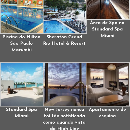
Área de Spa no
Standard Spa
Miami
Piscina do Hilton
Sheraton Grand
São Paulo
Rio Hotel & Resort
Morumbi
Standard Spa
New Jersey nunca
Apartamento de
Miami
foi tão sofisticada
esquina
como quando vista
do High Line