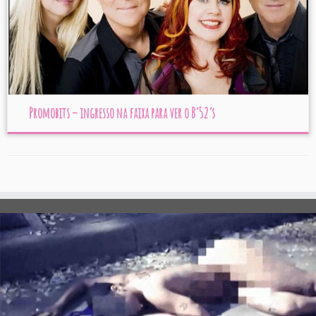
Promobits – ingresso na faixa para ver o B’52’s