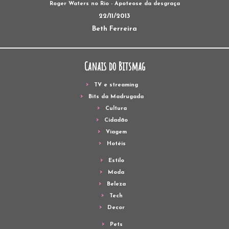
Roger Waters no Rio - Apoteose da desgraça
22/11/2013
Beth Ferreira
Canais do Bitsmag
TV e streaming
Bits da Madrugada
Cultura
Cidadão
Viagem
Hotéis
Estilo
Moda
Beleza
Tech
Decor
Pets