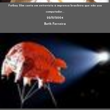
Fatboy Slim conta em entrevista à imprensa brasileira que não usa
computador...
22/11/2004
Beth Ferreira