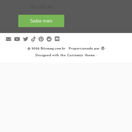
·
© 2026
Bitsmag.com.br
·
Proporcionado por
·
Designed with the
Customizr theme
·