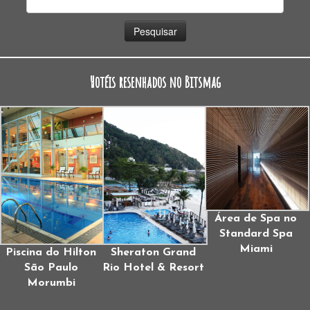
por:
Hotéis resenhados no Bitsmag
Área de Spa no
Standard Spa
Miami
Piscina do Hilton
Sheraton Grand
São Paulo
Rio Hotel & Resort
Morumbi