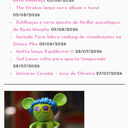
novo endereço
05/08/2026
The Strokes lança novo álbum e turnê
05/08/2026
Estilhaços é nova aposta de thriller psicológico
de Ryan Murphy
05/08/2026
Seriado Fúria lidera ranking de visualizações na
Disney Plus
05/08/2026
Anitta lança Equilibrivm II
28/07/2026
Ted Lasso volta para quarta temporada
28/07/2026
Universo Circular – Jocy de Oliveira
27/07/2026