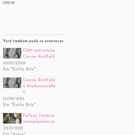
Curtir isso:
Você também pode se interessar:
CNN entrevista
Carine Roitfeld
16/03/2009
Em "Estilo Bits"
Carine Roitfeld
é Mademoiselle
C
14/08/2013
Em "Estilo Bits"
Fofoca fashion
interplanetária
22/11/2013
Em "Artes"