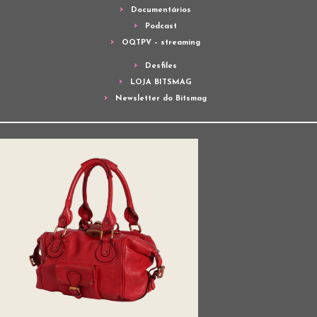
Documentários
Podcast
OQTPV – streaming
Desfiles
LOJA BITSMAG
Newsletter do Bitsmag