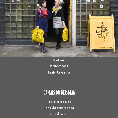
Vintage
15/06/2007
Beth Ferreira
Canais do Bitsmag
TV e streaming
Bits da Madrugada
Cultura