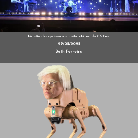
Air não decepciona em noite etérea do C6 Fest
29/05/2025
Beth Ferreira