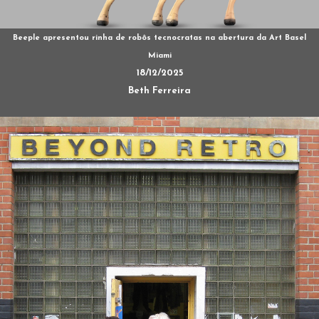
Beeple apresentou rinha de robôs tecnocratas na abertura da Art Basel
Miami
18/12/2025
Beth Ferreira