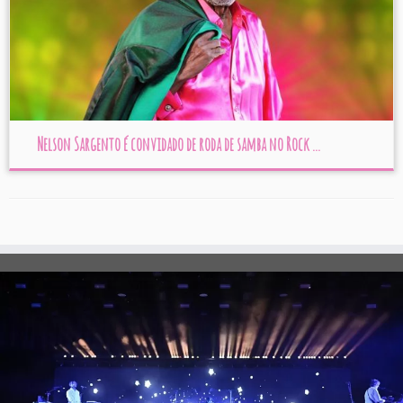
Nelson Sargento é convidado de roda de samba no Rock ...