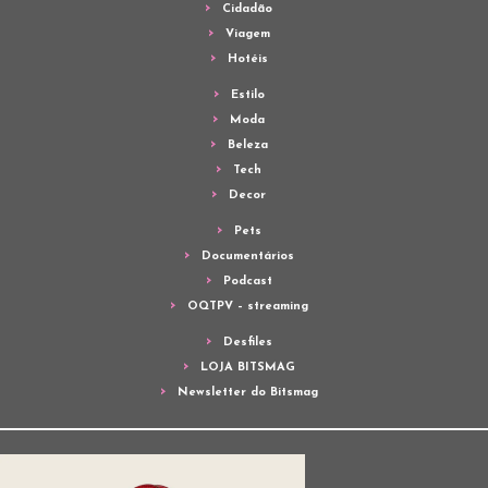
Cidadão
Viagem
Hotéis
Estilo
Moda
Beleza
Tech
Decor
Pets
Documentários
Podcast
OQTPV – streaming
Desfiles
LOJA BITSMAG
Newsletter do Bitsmag