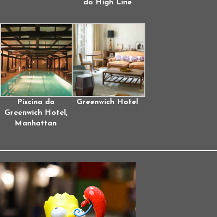
do High Line
Piscina do
Greenwich Hotel
Greenwich Hotel,
Manhattan