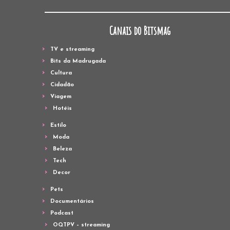
Canais do Bitsmag
TV e streaming
Bits da Madrugada
Cultura
Cidadão
Viagem
Hotéis
Estilo
Moda
Beleza
Tech
Decor
Pets
Documentários
Podcast
OQTPV – streaming