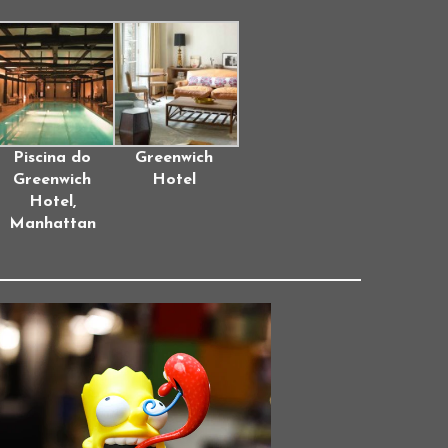
Piscina do
Greenwich
Greenwich
Hotel
Hotel,
Manhattan