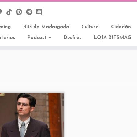
aming
Bits da Madrugada
Cultura
Cidadão
tários
Podcast
Desfiles
LOJA BITSMAG