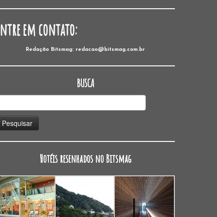
Entre em contato:
Redação Bitsmag: redacao@bitsmag.com.br
BUSCA
esquisar
or:
Hotéis resenhados no Bitsmag