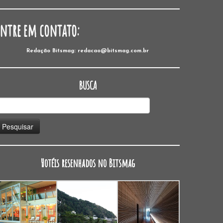
Entre em contato:
Redação Bitsmag: redacao@bitsmag.com.br
BUSCA
esquisar
or:
Hotéis resenhados no Bitsmag