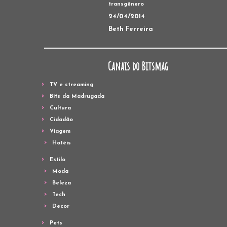
transgênero
24/04/2014
Beth Ferreira
Canais do Bitsmag
TV e streaming
Bits da Madrugada
Cultura
Cidadão
Viagem
Hotéis
Estilo
Moda
Beleza
Tech
Decor
Pets