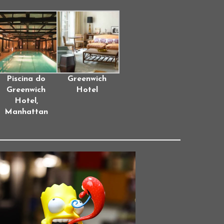
Piscina do
Greenwich
Greenwich
Hotel
Hotel,
Manhattan