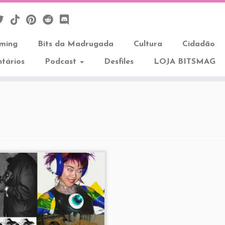
aming
Bits da Madrugada
Cultura
Cidadão
tários
Podcast
Desfiles
LOJA BITSMAG