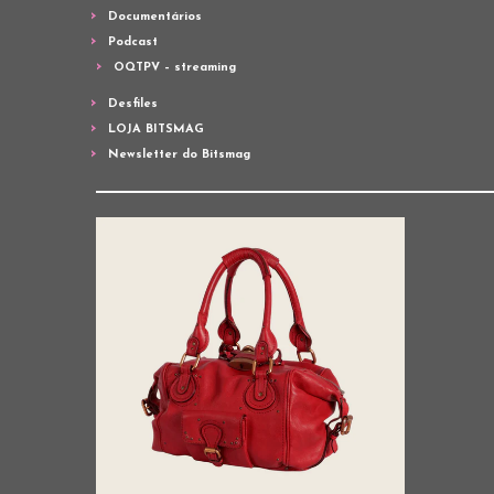
Documentários
Podcast
OQTPV – streaming
Desfiles
LOJA BITSMAG
Newsletter do Bitsmag