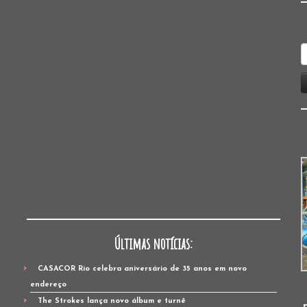
P
p
Últimas notícias:
CASACOR Rio celebra aniversário de 35 anos em novo
endereço
The Strokes lança novo álbum e turnê