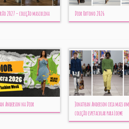
erão 2027 – coleção masculina
Dior Outono 2026
an Anderson na Dior
Jonathan Anderson cria mais um
coleção espetacular para Loewe