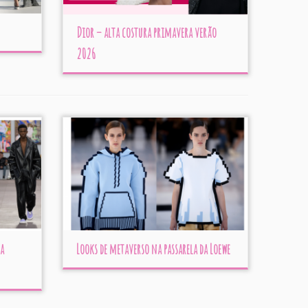
Dior – alta costura primavera verão
2026
a
Looks de metaverso na passarela da Loewe