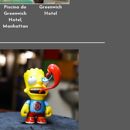
Piscina do
Greenwich
Greenwich
Hotel
Hotel,
Manhattan