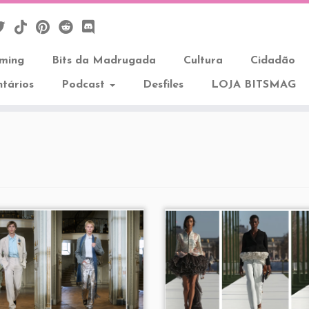
aming
Bits da Madrugada
Cultura
Cidadão
tários
Podcast
Desfiles
LOJA BITSMAG