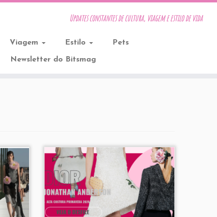
Updates constantes de cultura, viagem e estilo de vida
Viagem
Estilo
Pets
Newsletter do Bitsmag