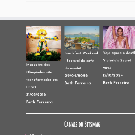
Veja agora o desfi
Breakfast Weekend
Victoria's Secret
- festival do café
Mascotes das
2024
da manhã
Olimpíadas são
15/10/2024
09/04/2026
transformados em
Beth Ferreira
Beth Ferreira
LEGO
31/05/2016
Beth Ferreira
Canais do Bitsmag