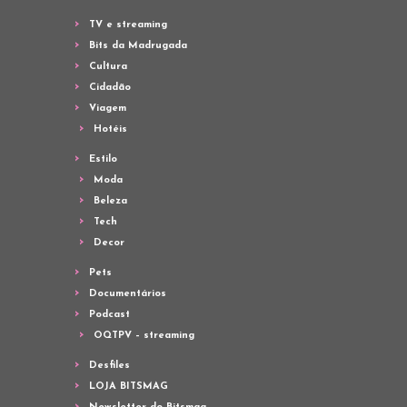
TV e streaming
Bits da Madrugada
Cultura
Cidadão
Viagem
Hotéis
Estilo
Moda
Beleza
Tech
Decor
Pets
Documentários
Podcast
OQTPV – streaming
Desfiles
LOJA BITSMAG