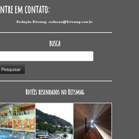
Entre em contato:
Redação Bitsmag: redacao@bitsmag.com.br
BUSCA
esquisar
or:
Hotéis resenhados no Bitsmag