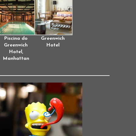
Piscina do
Greenwich
Greenwich
Hotel
Hotel,
Manhattan