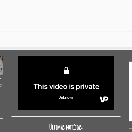
e
17
Últimas notícias: