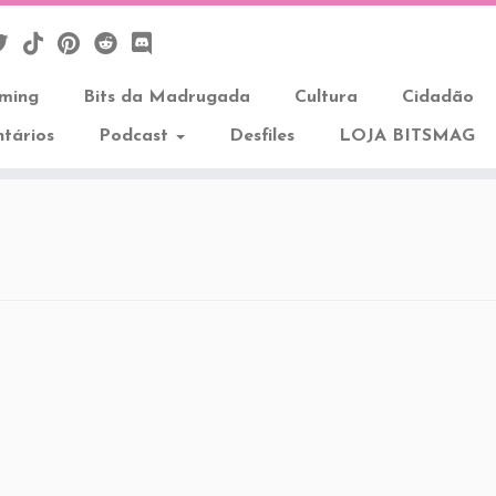
aming
Bits da Madrugada
Cultura
Cidadão
tários
Podcast
Desfiles
LOJA BITSMAG