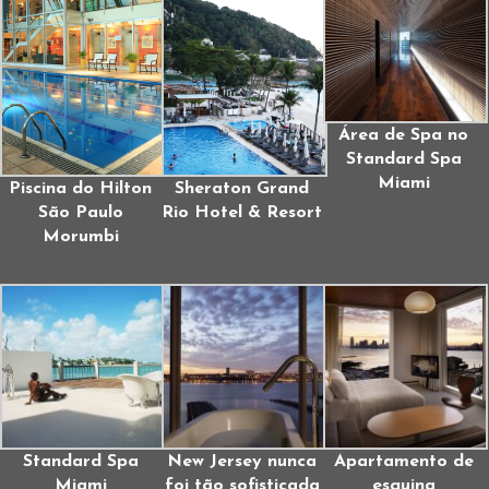
Área de Spa no
Standard Spa
Miami
Piscina do Hilton
Sheraton Grand
São Paulo
Rio Hotel & Resort
Morumbi
Standard Spa
New Jersey nunca
Apartamento de
Miami
foi tão sofisticada
esquina