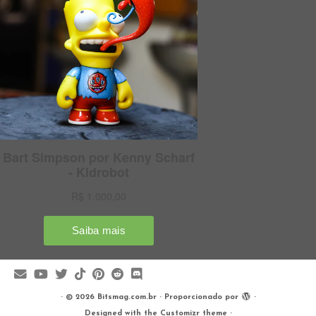
·
© 2026
Bitsmag.com.br
·
Proporcionado por
·
Designed with the
Customizr theme
·