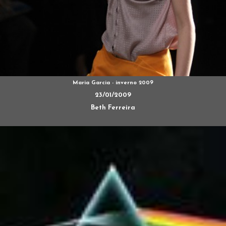
Maria Garcia - inverno 2009
23/01/2009
Beth Ferreira