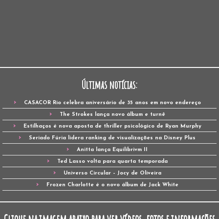
Últimas notícias:
CASACOR Rio celebra aniversário de 35 anos em novo endereço
The Strokes lança novo álbum e turnê
Estilhaços é nova aposta de thriller psicológico de Ryan Murphy
Seriado Fúria lidera ranking de visualizações na Disney Plus
Anitta lança Equilibrivm II
Ted Lasso volta para quarta temporada
Universo Circular – Jocy de Oliveira
Frozen Charlotte é o novo álbum de Jack White