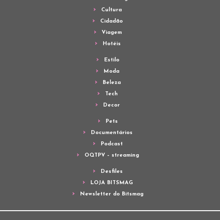
Cultura
Cidadão
Viagem
Hotéis
Estilo
Moda
Beleza
Tech
Decor
Pets
Documentários
Podcast
OQTPV – streaming
Desfiles
LOJA BITSMAG
Newsletter do Bitsmag