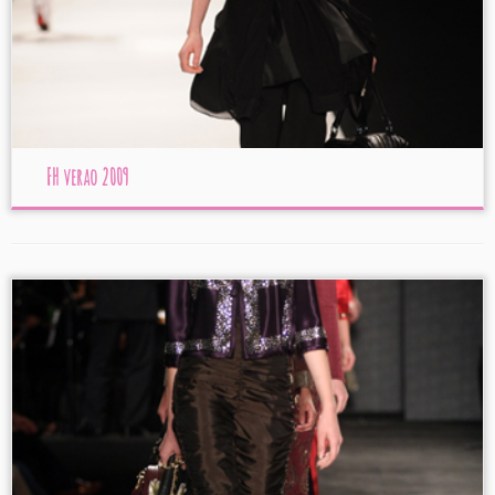
FH verao 2009