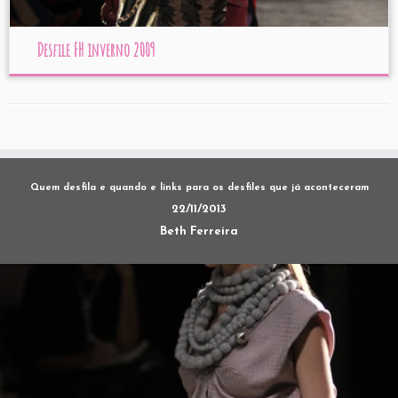
Desfile FH inverno 2009
Quem desfila e quando e links para os desfiles que já aconteceram
22/11/2013
Beth Ferreira