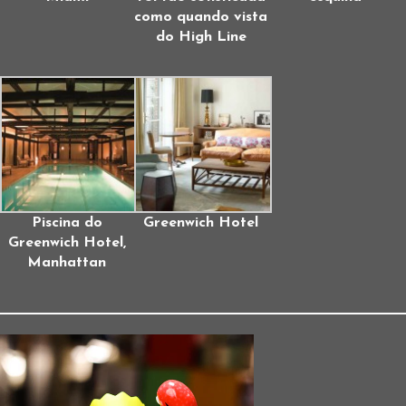
como quando vista
do High Line
Piscina do
Greenwich Hotel
Greenwich Hotel,
Manhattan