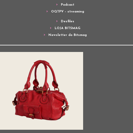
Podcast
OQTPV – streaming
Desfiles
LOJA BITSMAG
Newsletter do Bitsmag