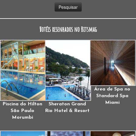
Hotéis resenhados no Bitsmag
Área de Spa no
Standard Spa
Miami
Piscina do Hilton
Sheraton Grand
São Paulo
Rio Hotel & Resort
Morumbi