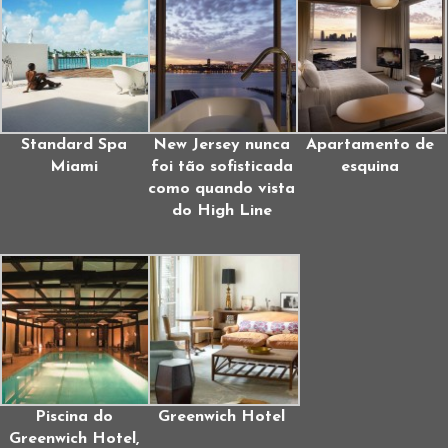
Standard Spa
New Jersey nunca
Apartamento de
Miami
foi tão sofisticada
esquina
como quando vista
do High Line
Piscina do
Greenwich Hotel
Greenwich Hotel,