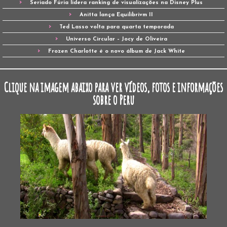
Seriado Fúria lidera ranking de visualizações na Disney Plus
Anitta lança Equilibrivm II
Ted Lasso volta para quarta temporada
Universo Circular – Jocy de Oliveira
Frozen Charlotte é o novo álbum de Jack White
Clique na imagem abaixo para ver vídeos, fotos e informações
sobre o Peru