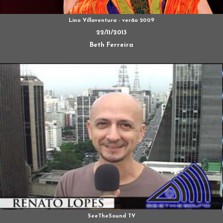
Lino Villaventura - verão 2009
22/11/2013
Beth Ferreira
SeeTheSound TV