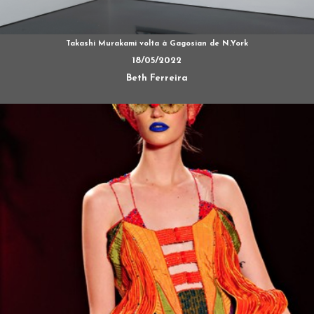
Takashi Murakami volta à Gagosian de N.York
18/05/2022
Beth Ferreira