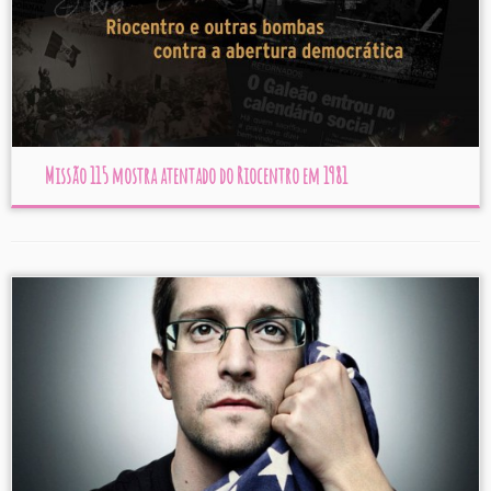
Missão 115 mostra atentado do Riocentro em 1981