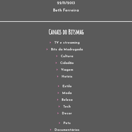
22/11/2013
Beth Ferreira
Canais do Bitsmag
TV e streaming
Bits da Madrugada
Cultura
Cidadão
Viagem
Hotéis
Estilo
Moda
Beleza
Tech
Decor
Pets
Documentários