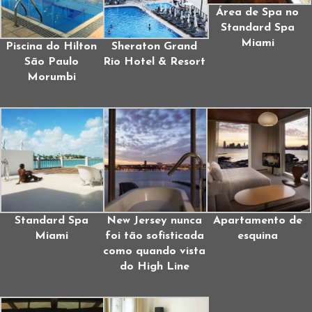
Área de Spa no
Standard Spa
Miami
Piscina do Hilton
Sheraton Grand
São Paulo
Rio Hotel & Resort
Morumbi
Standard Spa
New Jersey nunca
Apartamento de
Miami
foi tão sofisticada
esquina
como quando vista
do High Line