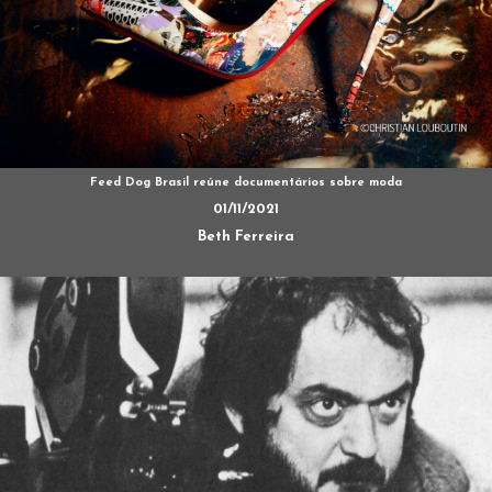
Feed Dog Brasil reúne documentários sobre moda
01/11/2021
Beth Ferreira