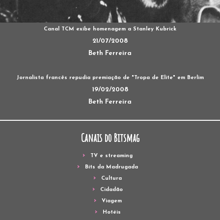
Canal TCM exibe homenagem a Stanley Kubrick
21/07/2008
Beth Ferreira
Jornalista francês repudia premiação de "Tropa de Elite" em Berlim
19/02/2008
Beth Ferreira
Canais do Bitsmag
TV e streaming
Bits da Madrugada
Cultura
Cidadão
Viagem
Hotéis