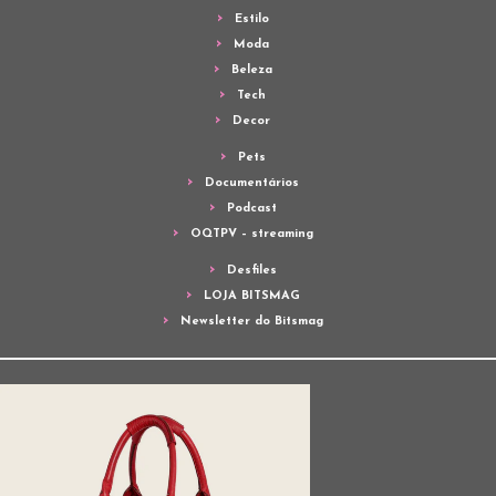
Estilo
Moda
Beleza
Tech
Decor
Pets
Documentários
Podcast
OQTPV – streaming
Desfiles
LOJA BITSMAG
Newsletter do Bitsmag