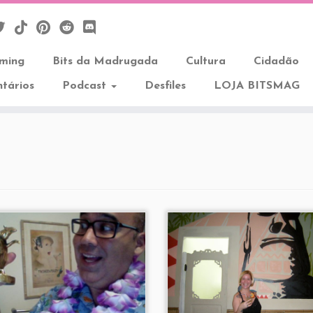
aming
Bits da Madrugada
Cultura
Cidadão
tários
Podcast
Desfiles
LOJA BITSMAG