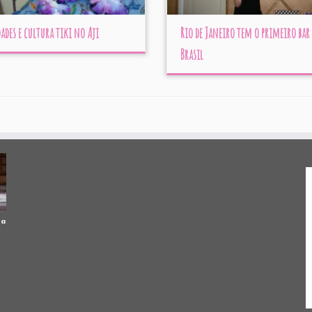
ades e cultura tiki no Aji
Rio de Janeiro tem o primeiro bar 
Brasil
ua