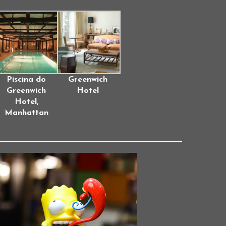
Piscina do
Greenwich
Greenwich
Hotel
Hotel,
Manhattan