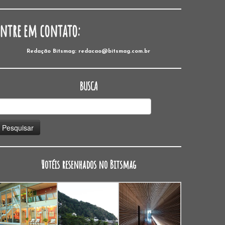
Entre em contato:
Redação Bitsmag: redacao@bitsmag.com.br
BUSCA
esquisar
or:
Hotéis resenhados no Bitsmag