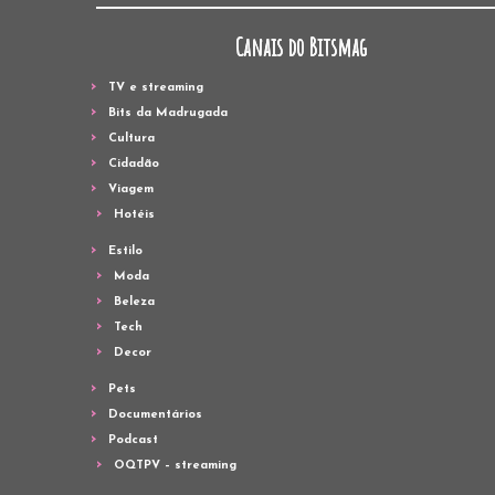
Canais do Bitsmag
TV e streaming
Bits da Madrugada
Cultura
Cidadão
Viagem
Hotéis
Estilo
Moda
Beleza
Tech
Decor
Pets
Documentários
Podcast
OQTPV – streaming