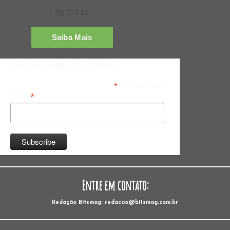
Inscreva-se na Newsletter do Bitsmag
*
indicates required
*
Email
Entre em contato:
Redação Bitsmag: redacao@bitsmag.com.br