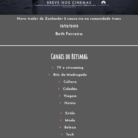
Novo trailer de Zoolander 2 causa ira na comunidade trans
15/12/2015
Beth Ferreira
Canais do Bitsmag
TV e streaming
Bits da Madrugada
Cultura
Cidadão
Viagem
Hotéis
Estilo
Moda
Beleza
Tech