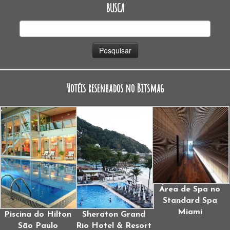
BUSCA
Pesquisar
por:
Hotéis resenhados no Bitsmag
Área de Spa no
Standard Spa
Miami
Piscina do Hilton
Sheraton Grand
São Paulo
Rio Hotel & Resort