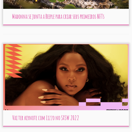
Madonna se junta a Beeple para criar seus primeiros NFTs
Vai ter keynote com Lizzo no SXSW 2022