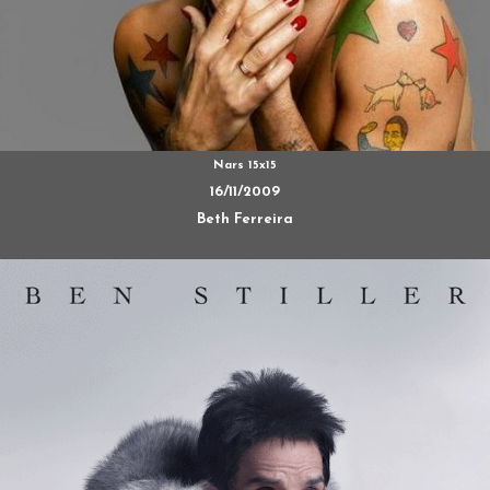
Nars 15x15
16/11/2009
Beth Ferreira