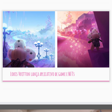
Louis Vuitton lança aplicativo de game e NFTs