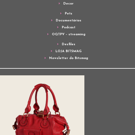
Decor
Pets
Documentários
Podcast
OQTPV – streaming
Desfiles
LOJA BITSMAG
Newsletter do Bitsmag