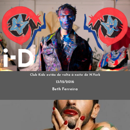
Club Kids estão de volta à noite de N.York
13/12/2016
Beth Ferreira