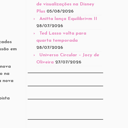
de visualizações na Disney
Plus
05/08/2026
Anitta lança Equilibrivm II
28/07/2026
Ted Lasso volta para
quarta temporada
icados
28/07/2026
ussão em
Universo Circular – Jocy de
Oliveira
27/07/2026
 nova
o na
a nova
pista