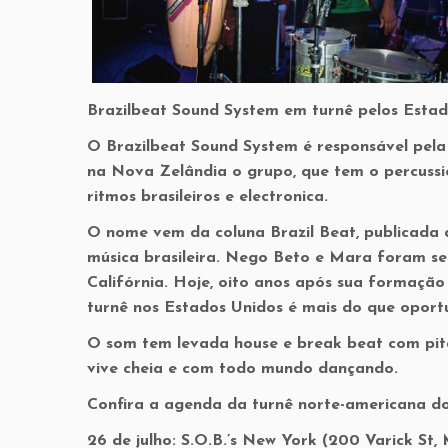
Brazilbeat Sound System em turnê pelos Esta
O Brazilbeat Sound System é responsável pela 
na Nova Zelândia o grupo, que tem o percuss
ritmos brasileiros e electronica.
O nome vem da coluna Brazil Beat, publicada 
música brasileira. Nego Beto e Mara foram s
Califórnia. Hoje, oito anos após sua formaçã
turnê nos Estados Unidos é mais do que opor
O som tem levada house e break beat com pita
vive cheia e com todo mundo dançando.
Confira a agenda da turnê norte-americana do
26 de julho: S.O.B.’s New York (200 Varick St