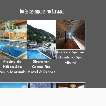
Hotéis resenhados no Bitsmag
Área de Spa no
Standard Spa
Piscina do
Sheraton
Miami
Hilton São
Grand Rio
Paulo Morumbi
Hotel & Resort