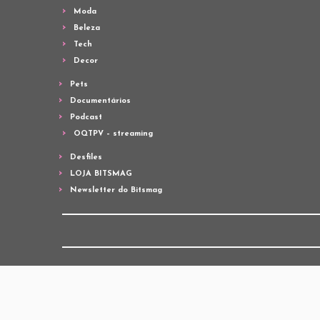
Moda
Beleza
Tech
Decor
Pets
Documentários
Podcast
OQTPV – streaming
Desfiles
LOJA BITSMAG
Newsletter do Bitsmag