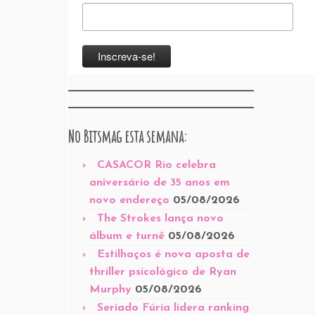
No Bitsmag esta semana:
CASACOR Rio celebra
aniversário de 35 anos em
novo endereço
05/08/2026
The Strokes lança novo
álbum e turnê
05/08/2026
Estilhaços é nova aposta de
thriller psicológico de Ryan
Murphy
05/08/2026
Seriado Fúria lidera ranking