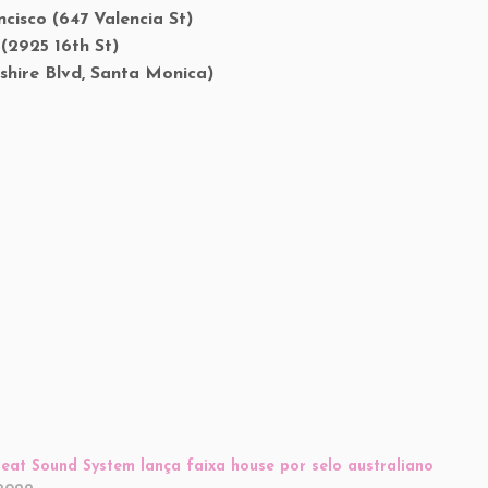
cisco (647 Valencia St)
 (2925 16th St)
shire Blvd, Santa Monica)
beat Sound System lança faixa house por selo australiano