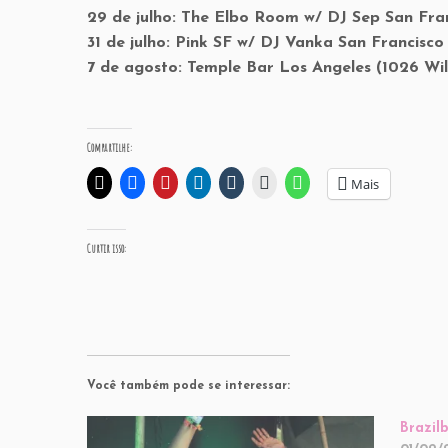
29 de julho: The Elbo Room w/ DJ Sep San Fran
31 de julho: Pink SF w/ DJ Vanka San Francisco
7 de agosto: Temple Bar Los Angeles (1026 Wil
Compartilhe:
Mais
Curtir isso:
Você também pode se interessar:
Brazil