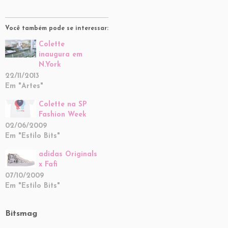
Você também pode se interessar:
Colette
inaugura em
N.York
22/11/2013
Em "Artes"
Colette na SP
Fashion Week
02/06/2009
Em "Estilo Bits"
adidas Originals
x Fafi
07/10/2009
Em "Estilo Bits"
Bitsmag