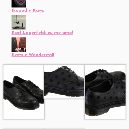
Ikepod + Kaws
Karl Lagerfeld: eu me amo!
Kaws e Wonderwall