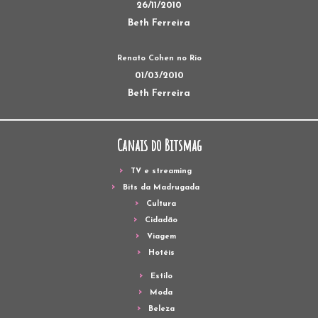
26/11/2010
Beth Ferreira
Renato Cohen no Rio
01/03/2010
Beth Ferreira
Canais do Bitsmag
TV e streaming
Bits da Madrugada
Cultura
Cidadão
Viagem
Hotéis
Estilo
Moda
Beleza