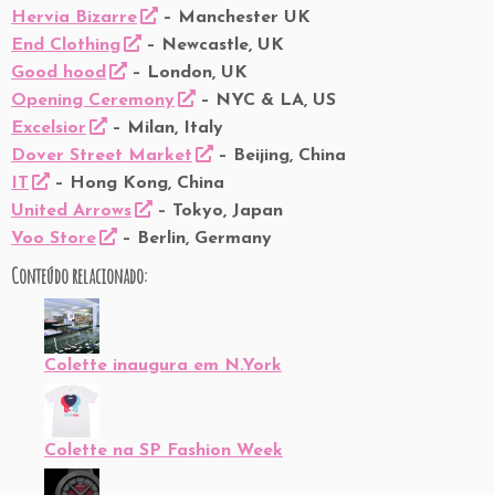
Hervia Bizarre
– Manchester UK
End Clothing
– Newcastle, UK
Good hood
– London, UK
Opening Ceremony
– NYC & LA, US
Excelsior
– Milan, Italy
Dover Street Market
– Beijing, China
IT
– Hong Kong, China
United Arrows
– Tokyo, Japan
Voo Store
– Berlin, Germany
Conteúdo relacionado:
Colette inaugura em N.York
Colette na SP Fashion Week