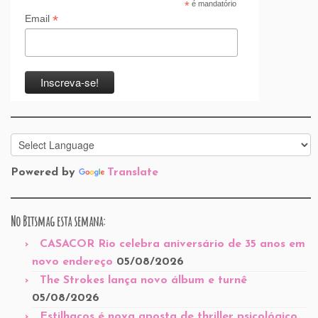
*
é mandatório
*
Email
Powered by
Translate
No Bitsmag esta semana:
CASACOR Rio celebra aniversário de 35 anos em
novo endereço
05/08/2026
The Strokes lança novo álbum e turnê
05/08/2026
Estilhaços é nova aposta de thriller psicológico