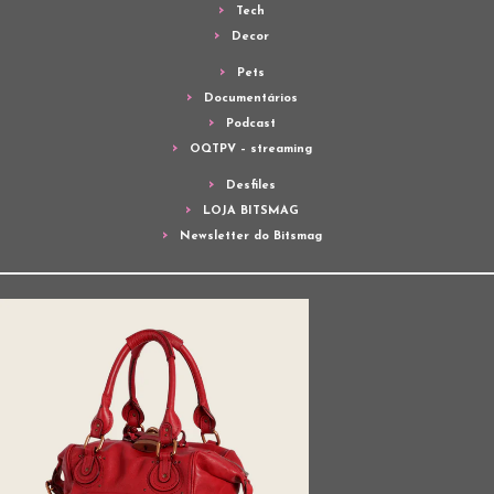
Tech
Decor
Pets
Documentários
Podcast
OQTPV – streaming
Desfiles
LOJA BITSMAG
Newsletter do Bitsmag