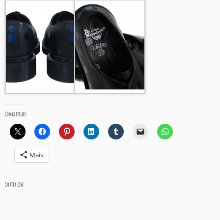
Compartilhe:
Mais
Curtir isso: