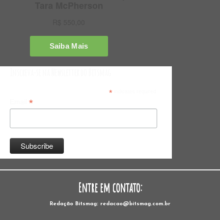
Inscreva-se na Newsletter do Bitsmag
*
indicates required
*
Email
Entre em contato:
Redação Bitsmag: redacao@bitsmag.com.br