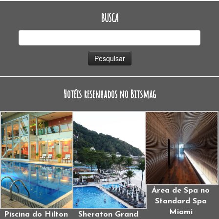
BUSCA
Pesquisar
por:
Hotéis resenhados no Bitsmag
Área de Spa no
Standard Spa
Miami
Piscina do Hilton
Sheraton Grand