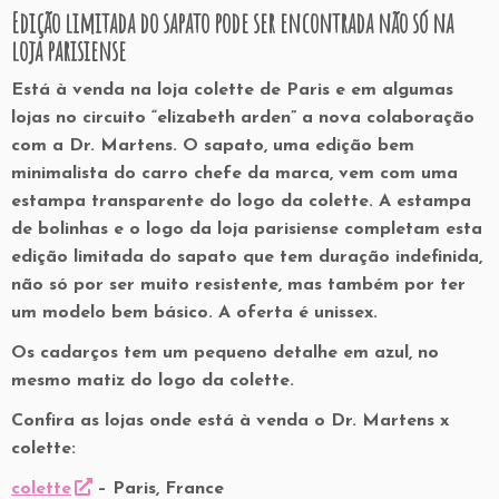
Edição limitada do sapato pode ser encontrada não só na
loja parisiense
Está à venda na loja colette de Paris e em algumas
lojas no circuito “elizabeth arden” a nova colaboração
com a Dr. Martens. O sapato, uma edição bem
minimalista do carro chefe da marca, vem com uma
estampa transparente do logo da colette. A estampa
de bolinhas e o logo da loja parisiense completam esta
edição limitada do sapato que tem duração indefinida,
não só por ser muito resistente, mas também por ter
um modelo bem básico. A oferta é unissex.
Os cadarços tem um pequeno detalhe em azul, no
mesmo matiz do logo da colette.
Confira as lojas onde está à venda o Dr. Martens x
colette:
colette
– Paris, France