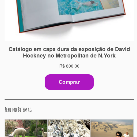
Peru no Bitsmag