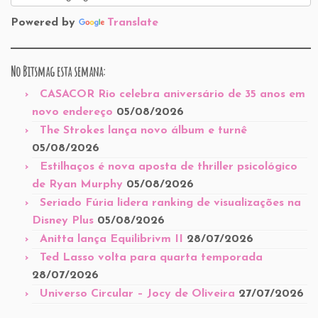
Powered by
Translate
No Bitsmag esta semana:
CASACOR Rio celebra aniversário de 35 anos em
novo endereço
05/08/2026
The Strokes lança novo álbum e turnê
05/08/2026
Estilhaços é nova aposta de thriller psicológico
de Ryan Murphy
05/08/2026
Seriado Fúria lidera ranking de visualizações na
Disney Plus
05/08/2026
Anitta lança Equilibrivm II
28/07/2026
Ted Lasso volta para quarta temporada
28/07/2026
Universo Circular – Jocy de Oliveira
27/07/2026