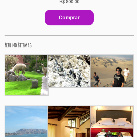
Peru no Bitsmag