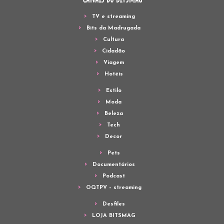
TV e streaming
Bits da Madrugada
Cultura
Cidadão
Viagem
Hotéis
Estilo
Moda
Beleza
Tech
Decor
Pets
Documentários
Podcast
OQTPV – streaming
Desfiles
LOJA BITSMAG