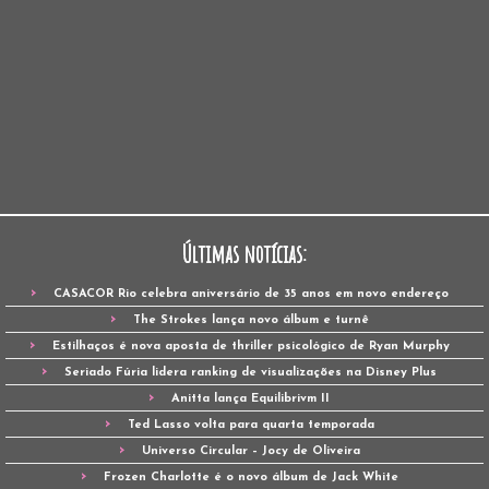
Últimas notícias:
CASACOR Rio celebra aniversário de 35 anos em novo endereço
The Strokes lança novo álbum e turnê
Estilhaços é nova aposta de thriller psicológico de Ryan Murphy
Seriado Fúria lidera ranking de visualizações na Disney Plus
Anitta lança Equilibrivm II
Ted Lasso volta para quarta temporada
Universo Circular – Jocy de Oliveira
Frozen Charlotte é o novo álbum de Jack White