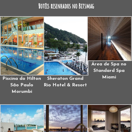
Hotéis resenhados no Bitsmag
Área de Spa no
Standard Spa
Miami
Piscina do Hilton
Sheraton Grand
São Paulo
Rio Hotel & Resort
Morumbi