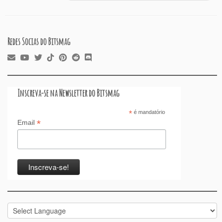
k
Redes Socias do Bitsmag
Inscreva-se na Newsletter do Bitsmag
*
é mandatório
*
Email