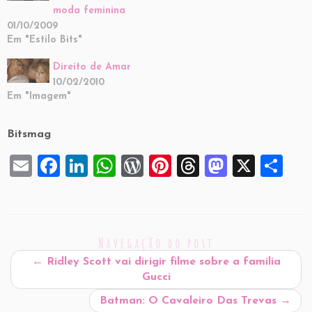
moda feminina
01/10/2009
Em "Estilo Bits"
Direito de Amar
10/02/2010
Em "Imagem"
Bitsmag
E
F
Li
W
W
Pi
T
M
X
S
m
a
n
h
or
nt
hr
a
h
ai
c
k
at
d
er
e
st
ar
l
e
e
s
P
es
a
o
e
Navegação do post
b
dI
A
re
t
d
d
←
Ridley Scott vai dirigir filme sobre a família
o
n
p
ss
s
o
Gucci
o
p
n
Batman: O Cavaleiro Das Trevas
→