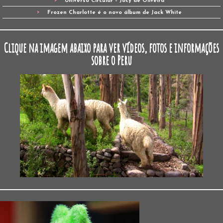
Universo Circular – Jocy de Oliveira
Frozen Charlotte é o novo álbum de Jack White
Clique na imagem abaixo para ver vídeos, fotos e informações
sobre o Peru