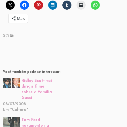
Mais
Curtir isso:
Você também pode se interessar:
Ridley Scott vai
dirigir filme
sobre a família
Gucci
08/07/2008
Em "Cultura"
Tom Ford
novamente na