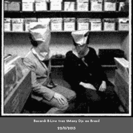
Bacardi B-Live traz 2Many Djs ao Brasil
22/11/2013