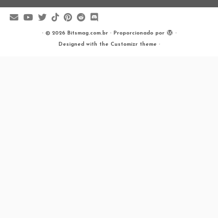
·
© 2026
Bitsmag.com.br
·
Proporcionado por
·
Designed with the
Customizr theme
·