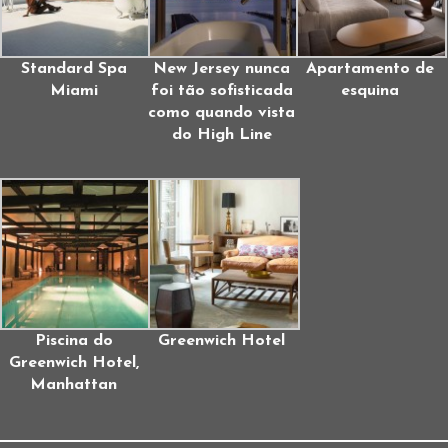
Standard Spa
New Jersey nunca
Apartamento de
Miami
foi tão sofisticada
esquina
como quando vista
do High Line
Piscina do
Greenwich Hotel
Greenwich Hotel,
Manhattan