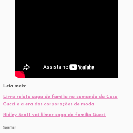
Leia mais:
Livro relata saga de família no comando da Casa
Gucci e a era das corporações de moda
Ridley Scott vai filmar saga da família Gucci
Compartilhe: