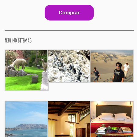
Peru no Bitsmag