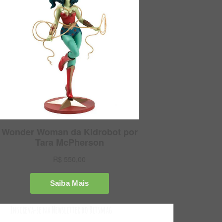
Inscreva-se na Newsletter do Bitsmag