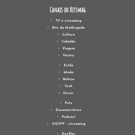
Canais do Bitsmag
TV e streaming
Bits da Madrugada
Cultura
Cidadão
Viagem
Hotéis
Estilo
Moda
Beleza
Tech
Decor
Pets
Documentários
Podcast
OQTPV – streaming
Desfiles