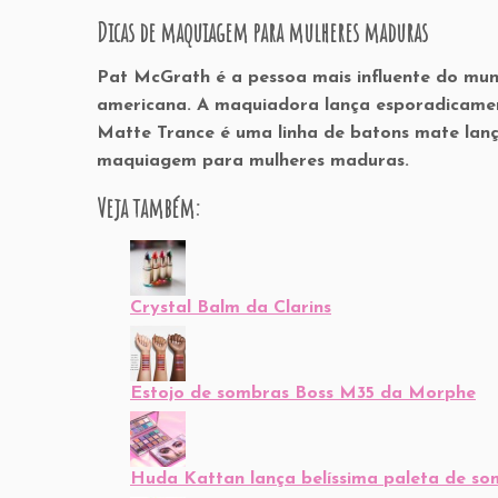
Dicas de maquiagem para mulheres maduras
Pat McGrath é a pessoa mais influente do mu
americana. A maquiadora lança esporadicamente
Matte Trance é uma linha de batons mate lanç
maquiagem para mulheres maduras.
Veja também:
Crystal Balm da Clarins
Estojo de sombras Boss M35 da Morphe
Huda Kattan lança belíssima paleta de so