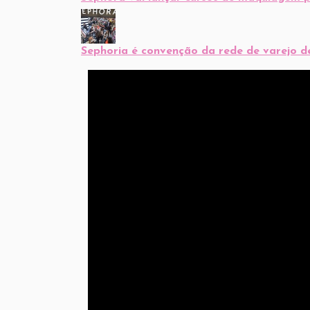
Sephoria é convenção da rede de varejo d