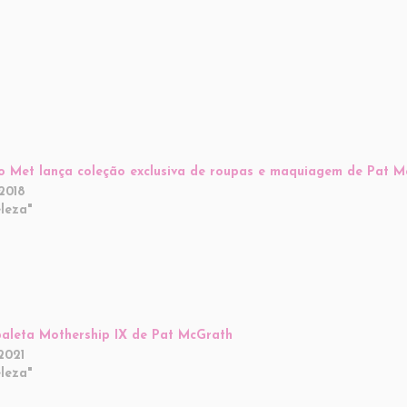
o Met lança coleção exclusiva de roupas e maquiagem de Pat 
2018
leza"
aleta Mothership IX de Pat McGrath
2021
leza"