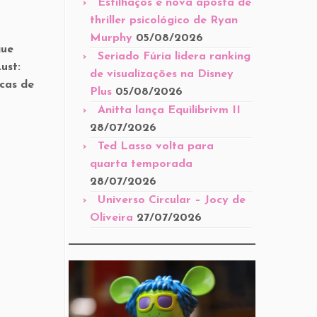
Estilhaços é nova aposta de
thriller psicológico de Ryan
Murphy
05/08/2026
gue
Seriado Fúria lidera ranking
ust:
de visualizações na Disney
cas de
Plus
05/08/2026
Anitta lança Equilibrivm II
28/07/2026
Ted Lasso volta para
quarta temporada
28/07/2026
Universo Circular – Jocy de
Oliveira
27/07/2026