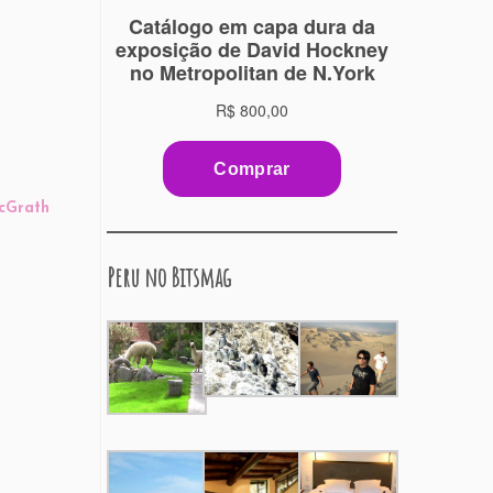
McGrath
Peru no Bitsmag