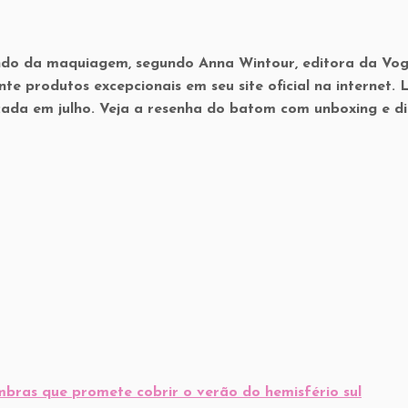
ndo da maquiagem, segundo Anna Wintour, editora da Vo
 produtos excepcionais em seu site oficial na internet. L
ada em julho. Veja a resenha do batom com unboxing e di
mbras que promete cobrir o verão do hemisfério sul