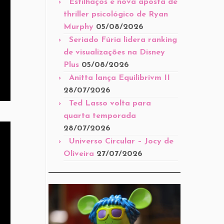
Estilhaços é nova aposta de
thriller psicológico de Ryan
Murphy
05/08/2026
Seriado Fúria lidera ranking
de visualizações na Disney
Plus
05/08/2026
Anitta lança Equilibrivm II
28/07/2026
Ted Lasso volta para
quarta temporada
28/07/2026
Universo Circular – Jocy de
Oliveira
27/07/2026