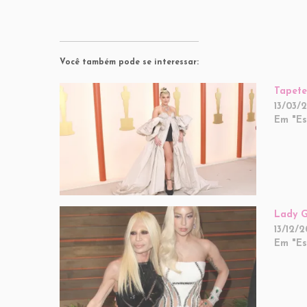
Você também pode se interessar:
Tapete
13/03/
Em "Est
Lady G
13/12/2
Em "Est