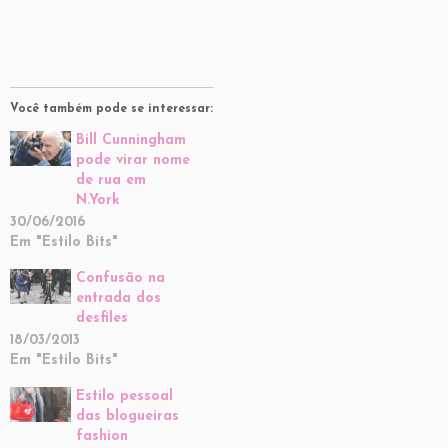
Você também pode se interessar:
Bill Cunningham
pode virar nome
de rua em
N.York
30/06/2016
Em "Estilo Bits"
Confusão na
entrada dos
desfiles
18/03/2013
Em "Estilo Bits"
Estilo pessoal
das blogueiras
fashion