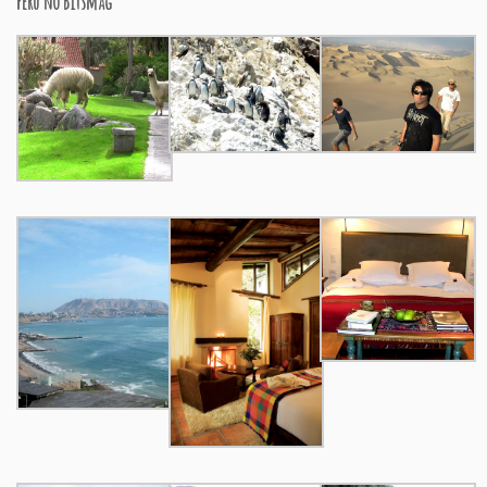
Peru no Bitsmag