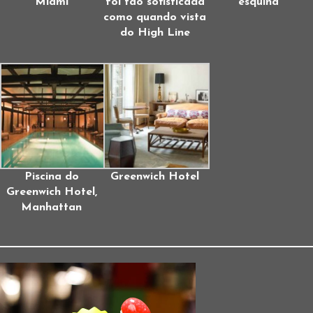
Miami
foi tão sofisticada
esquina
como quando vista
do High Line
Piscina do
Greenwich Hotel
Greenwich Hotel,
Manhattan