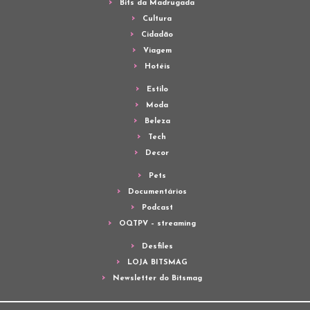
Bits da Madrugada
Cultura
Cidadão
Viagem
Hotéis
Estilo
Moda
Beleza
Tech
Decor
Pets
Documentários
Podcast
OQTPV – streaming
Desfiles
LOJA BITSMAG
Newsletter do Bitsmag