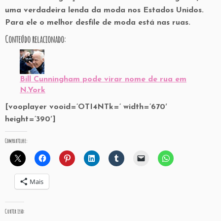
uma verdadeira lenda da moda nos Estados Unidos.
Para ele o melhor desfile de moda está nas ruas.
Conteúdo relacionado:
Bill Cunningham pode virar nome de rua em
N.York
[vooplayer vooid=’OTI4NTk=’ width=’670′
height=’390′]
Compartilhe:
Mais
Curtir isso: