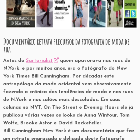
Documentário retrata precursor da fotografia de moda de
rua
Antes do
Sartorialist
quem apavorava nas ruas de
N.York, e por muitos anos, era o fotógrafo do New
York Times Bill Cunningham. Por décadas este
antropólogo da moda ocidental vem obsessivamente
fazendo a crônica das tendências de moda e nas ruas
de N.York e nos salões mais descolados. Em suas
colunas no NYT, On The Street e Evening Hours ele já
publicou várias vezes os looks de Anna Wintour, Tom
Wolfe, Brooke Astor e David Rockefeller.
Bill Cunningham New York é um documentário que faz
um retrato engraçado e delicado deste fotógrafo,