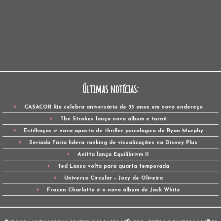
Últimas notícias:
CASACOR Rio celebra aniversário de 35 anos em novo endereço
The Strokes lança novo álbum e turnê
Estilhaços é nova aposta de thriller psicológico de Ryan Murphy
Seriado Fúria lidera ranking de visualizações na Disney Plus
Anitta lança Equilibrivm II
Ted Lasso volta para quarta temporada
Universo Circular – Jocy de Oliveira
Frozen Charlotte é o novo álbum de Jack White