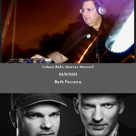
Coluna Bafo: Marcos Morcerf
22/11/2013
Beth Ferreira