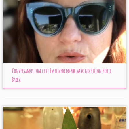
Conversamos com chef Emiliano do Abelardo no Hilton Hotel
Barra