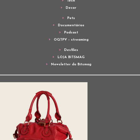
Tech
Decor
Pets
Documentários
Podcast
OQTPV – streaming
Desfiles
LOJA BITSMAG
Newsletter do Bitsmag