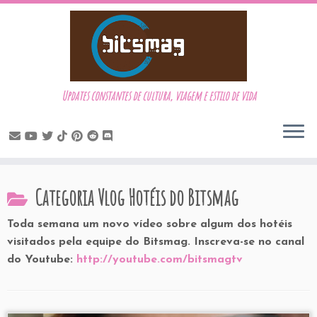
Updates constantes de cultura, viagem e estilo de vida
Skip
Categoria
Vlog Hotéis do Bitsmag
to
content
Toda semana um novo vídeo sobre algum dos hotéis
visitados pela equipe do Bitsmag. Inscreva-se no canal
do Youtube:
http://youtube.com/bitsmagtv