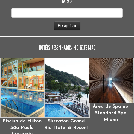
BUSCA
Pesquisar
por:
Hotéis resenhados no Bitsmag
Área de Spa no
Standard Spa
Miami
Piscina do Hilton
Sheraton Grand
São Paulo
Rio Hotel & Resort