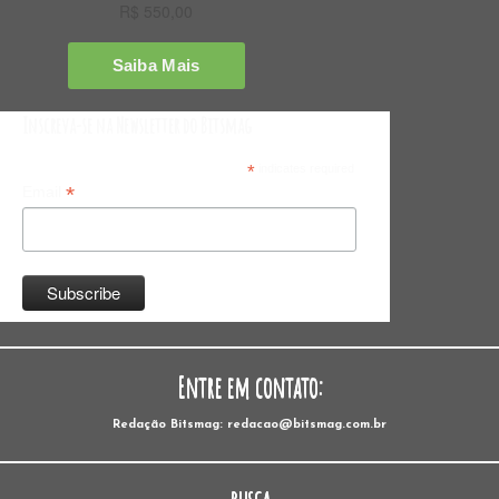
Inscreva-se na Newsletter do Bitsmag
*
indicates required
*
Email
Entre em contato:
Redação Bitsmag: redacao@bitsmag.com.br