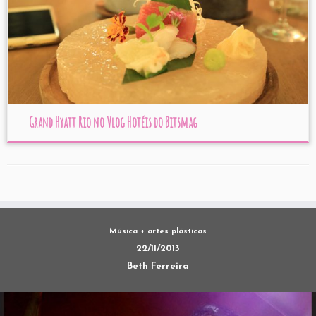
Grand Hyatt Rio no Vlog Hotéis do Bitsmag
Música + artes plásticas
22/11/2013
Beth Ferreira