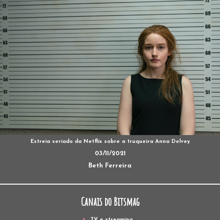
Estreia seriado da Netflix sobre a truqueira Anna Delvey
03/11/2021
Beth Ferreira
Canais do Bitsmag
TV e streaming