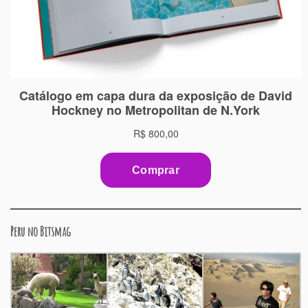
Peru no Bitsmag