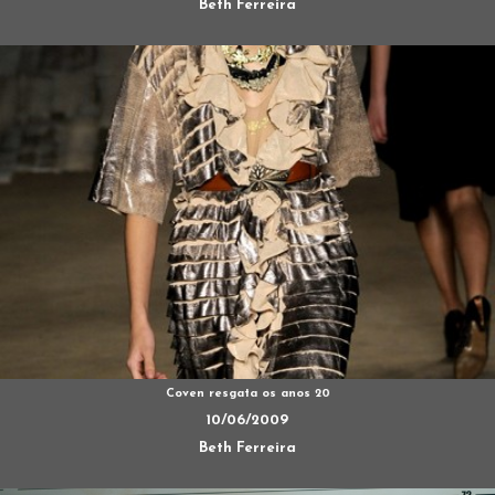
Beth Ferreira
Coven resgata os anos 20
10/06/2009
Beth Ferreira