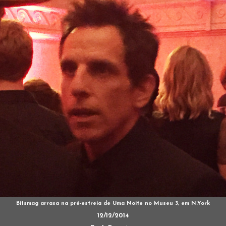
Bitsmag arrasa na pré-estreia de Uma Noite no Museu 3, em N.York
12/12/2014