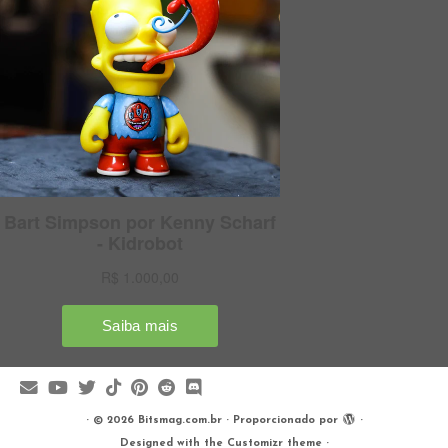
·
© 2026
Bitsmag.com.br
·
Proporcionado por
·
Designed with the
Customizr theme
·