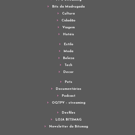
Bits da Madrugada
Cultura
Cidadão
Viagem
Hotéis
Estilo
Moda
Beleza
Tech
Decor
Pets
Documentários
Podcast
OQTPV – streaming
Desfiles
LOJA BITSMAG
Newsletter do Bitsmag