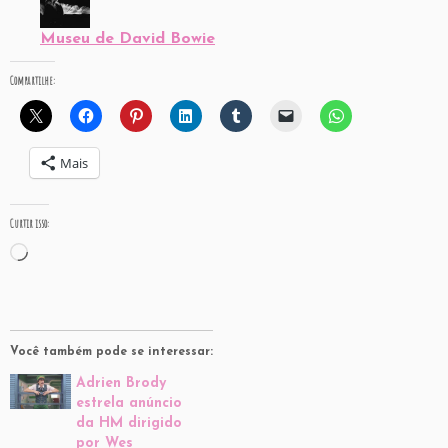
Museu de David Bowie
Compartilhe:
Mais
Curtir isso:
Carregando...
Você também pode se interessar:
Adrien Brody
estrela anúncio
da HM dirigido
por Wes