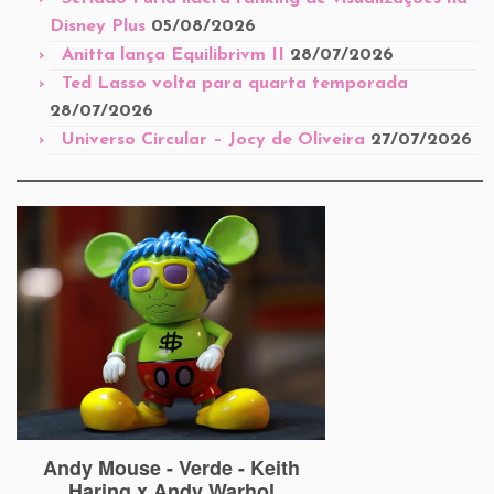
Disney Plus
05/08/2026
Anitta lança Equilibrivm II
28/07/2026
Ted Lasso volta para quarta temporada
28/07/2026
Universo Circular – Jocy de Oliveira
27/07/2026