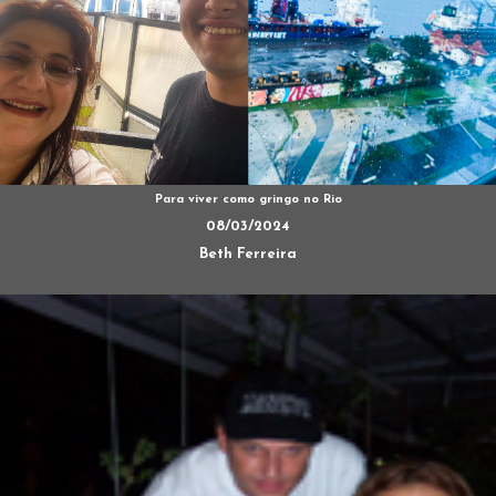
Para viver como gringo no Rio
08/03/2024
Beth Ferreira