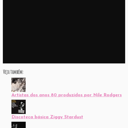
Veja também:
Artistas dos anos 80 produzidos por Nile Rodgers
Discoteca básica Ziggy Stardust