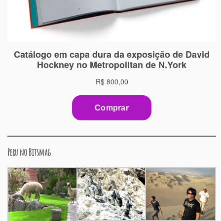
Peru no Bitsmag