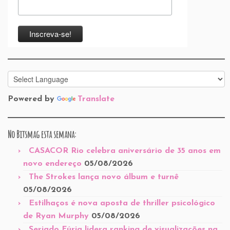
Powered by
Translate
No Bitsmag esta semana:
CASACOR Rio celebra aniversário de 35 anos em
novo endereço
05/08/2026
The Strokes lança novo álbum e turnê
05/08/2026
Estilhaços é nova aposta de thriller psicológico
de Ryan Murphy
05/08/2026
Seriado Fúria lidera ranking de visualizações na