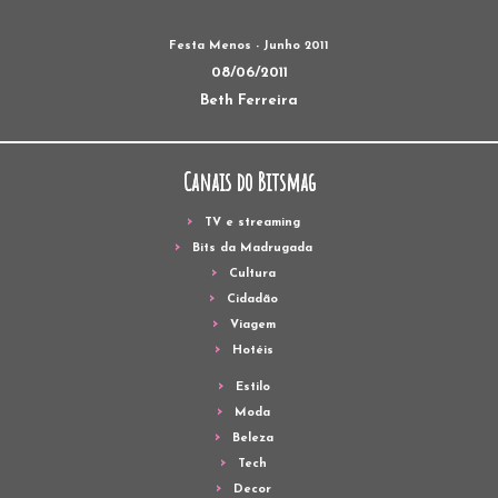
Festa Menos - Junho 2011
08/06/2011
Beth Ferreira
Canais do Bitsmag
TV e streaming
Bits da Madrugada
Cultura
Cidadão
Viagem
Hotéis
Estilo
Moda
Beleza
Tech
Decor