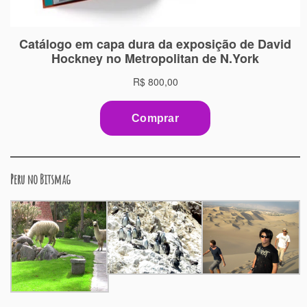
Peru no Bitsmag