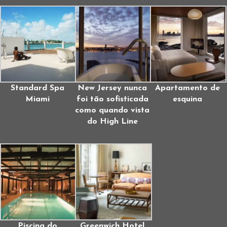
Standard Spa
New Jersey nunca
Apartamento de
Miami
foi tão sofisticada
esquina
como quando vista
do High Line
Piscina do
Greenwich Hotel