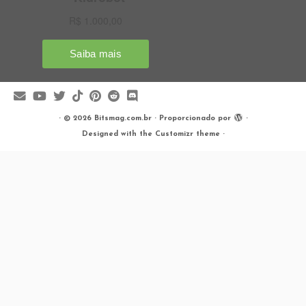
·
© 2026
Bitsmag.com.br
·
Proporcionado por
·
Designed with the
Customizr theme
·