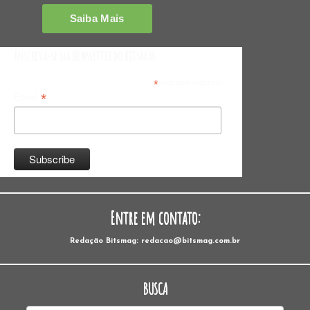
Inscreva-se na Newsletter do Bitsmag
*
indicates required
*
Email
Entre em contato:
Redação Bitsmag: redacao@bitsmag.com.br
BUSCA