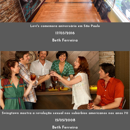
Levi's comemora aniversário em São Paulo
17/03/2016
Beth Ferreira
Swingtown mostra a revolução sexual nos subúrbios americanos nos anos 70
15/05/2008
Beth Ferreira