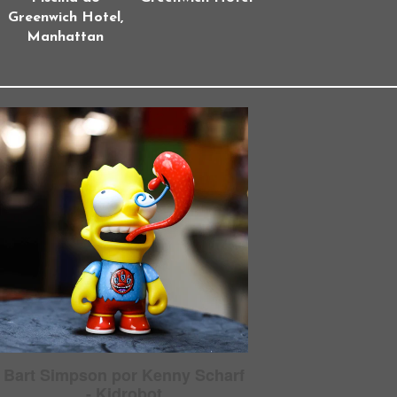
Greenwich Hotel,
Manhattan