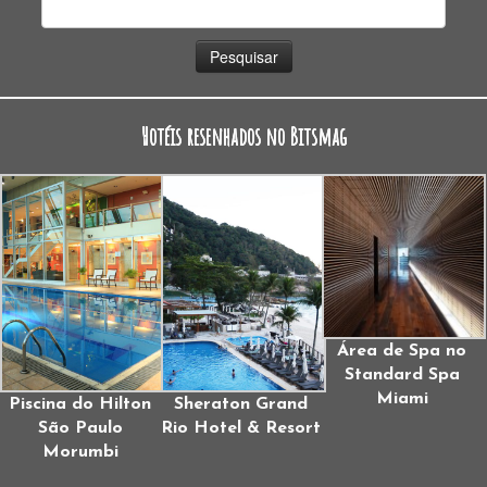
Pesquisar
por:
Hotéis resenhados no Bitsmag
Área de Spa no
Standard Spa
Miami
Piscina do Hilton
Sheraton Grand
São Paulo
Rio Hotel & Resort
Morumbi