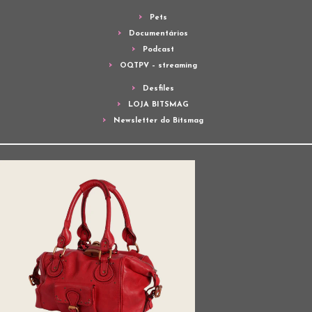
Pets
Documentários
Podcast
OQTPV – streaming
Desfiles
LOJA BITSMAG
Newsletter do Bitsmag