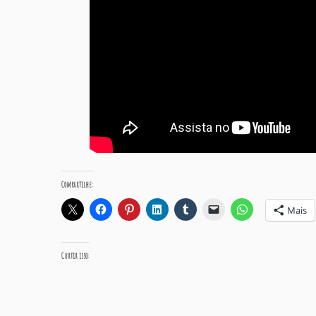
Compartilhe:
Mais
Curtir isso: