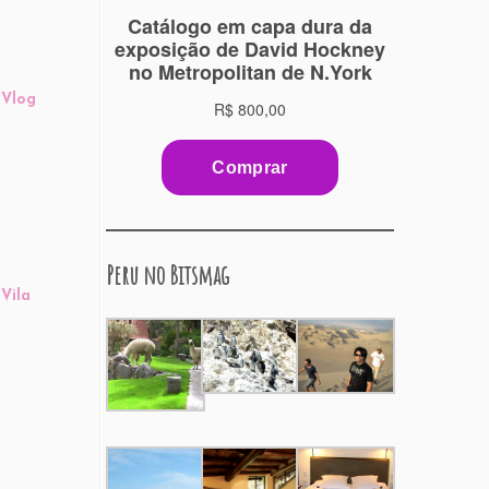
 Vlog
Peru no Bitsmag
Vila