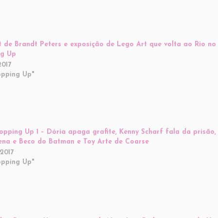
t de Brandt Peters e exposição de Lego Art que volta ao Rio no
ng Up
2017
pping Up"
opping Up 1 – Dória apaga grafite, Kenny Scharf fala da prisão, 
na e Beco do Batman e Toy Arte de Coarse
2017
pping Up"