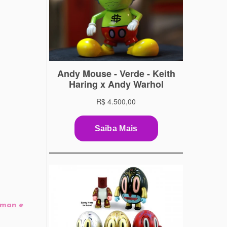
tman e