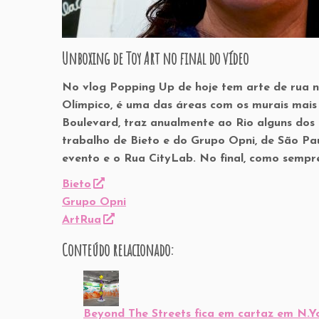
Unboxing de Toy Art no final do vídeo
No vlog Popping Up de hoje tem arte de rua no
Olímpico, é uma das áreas com os murais mais
Boulevard, traz anualmente ao Rio alguns dos 
trabalho de Bieto e do Grupo Opni, de São Pau
evento e o Rua CityLab. No final, como sempre
Bieto
Grupo Opni
ArtRua
Conteúdo relacionado:
Beyond The Streets fica em cartaz em N.Yo