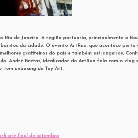
 Rio de Janeiro. A região portuária, principalmente o Bo
 bonitos da cidade. O evento ArtRua, que acontece perto
melhores grafiteiros do país e também estrangeiros. Con
lo. André Bretas, idealizador do ArtRua fala com o vlog 
, tem unboxing de Toy Art.
rk até final de setembro