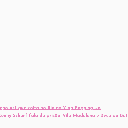
Lego Art que volta ao Rio no Vlog Popping Up
 Kenny Scharf fala da prisão, Vila Madalena e Beco do Ba