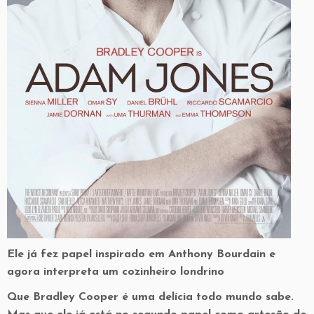
Ele já fez papel inspirado em Anthony Bourdain e
agora interpreta um cozinheiro londrino
Que Bradley Cooper é uma delícia todo mundo sabe.