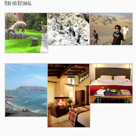
Peru no Bitsmag