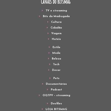
Canais do Bitsmag
TV e streaming
Bits da Madrugada
Cultura
Cidadão
Viagem
Hotéis
Estilo
Moda
Beleza
Tech
Decor
Pets
Documentários
Podcast
OQTPV – streaming
Desfiles
LOJA BITSMAG