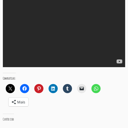
Compartilhe:
Mais
Curtir isso: