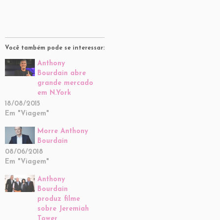
Você também pode se interessar:
Anthony
Bourdain abre
grande mercado
em N.York
18/08/2015
Em "Viagem"
Morre Anthony
Bourdain
08/06/2018
Em "Viagem"
Anthony
Bourdain
produz filme
sobre Jeremiah
Tower