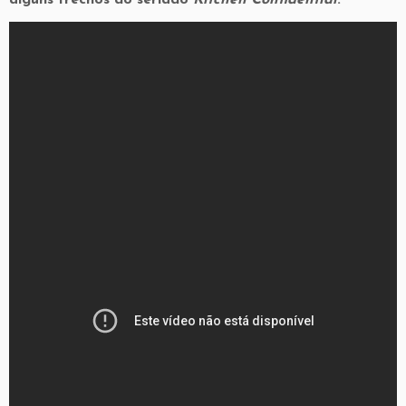
alguns trechos do seriado
Kitchen Confidential
: