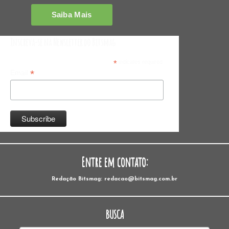
Inscreva-se na Newsletter do Bitsmag
*
indicates required
*
Email
Entre em contato:
Redação Bitsmag: redacao@bitsmag.com.br
BUSCA