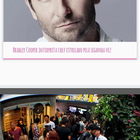
Bradley Cooper interpreta chef estrelado pela segunda vez