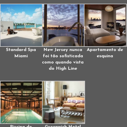
Standard Spa
New Jersey nunca
Apartamento de
Miami
foi tão sofisticada
esquina
como quando vista
do High Line
Piscina do
Greenwich Hotel