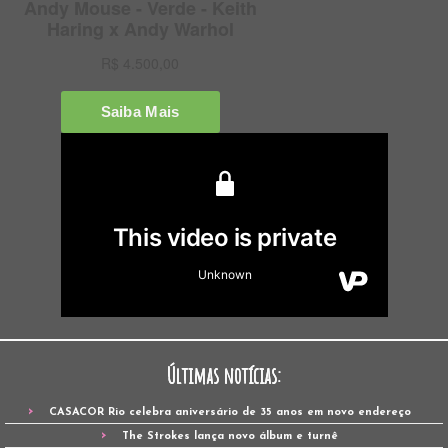
Últimas notícias:
CASACOR Rio celebra aniversário de 35 anos em novo endereço
The Strokes lança novo álbum e turnê