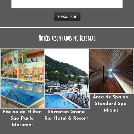
Pesquisar
por:
Hotéis resenhados no Bitsmag
Área de Spa no
Standard Spa
Miami
Piscina do Hilton
Sheraton Grand
São Paulo
Rio Hotel & Resort
Morumbi