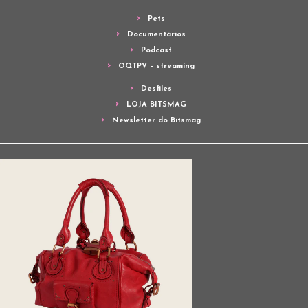
Pets
Documentários
Podcast
OQTPV – streaming
Desfiles
LOJA BITSMAG
Newsletter do Bitsmag