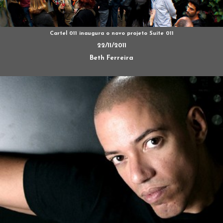
Cartel 011 inaugura o novo projeto Suíte 011
22/11/2011
Beth Ferreira