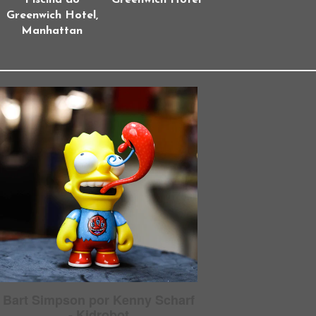
Greenwich Hotel,
Manhattan