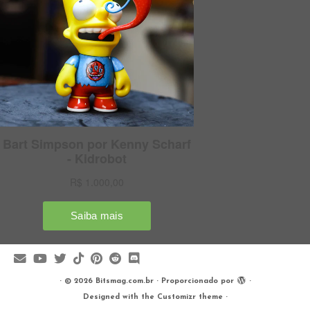
·
© 2026
Bitsmag.com.br
·
Proporcionado por
·
Designed with the
Customizr theme
·