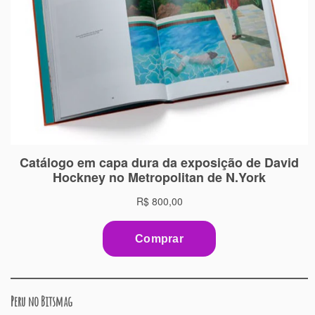
Peru no Bitsmag