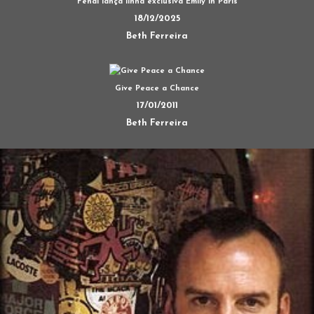
Fendi lança linha exclusiva Emily in Paris
18/12/2025
Beth Ferreira
Give Peace a Chance
17/01/2011
Beth Ferreira