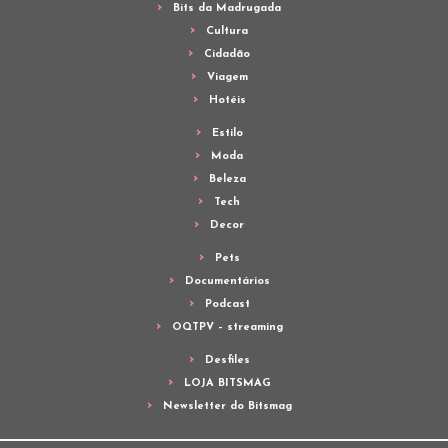
Bits da Madrugada
Cultura
Cidadão
Viagem
Hotéis
Estilo
Moda
Beleza
Tech
Decor
Pets
Documentários
Podcast
OQTPV – streaming
Desfiles
LOJA BITSMAG
Newsletter do Bitsmag