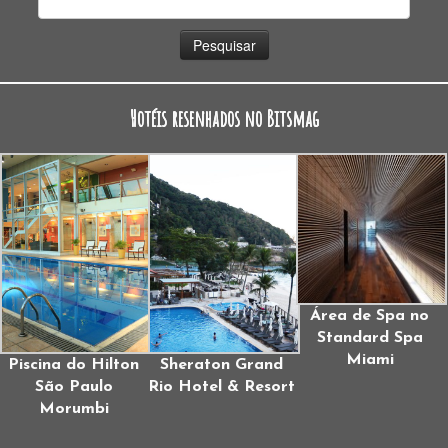
por:
Hotéis resenhados no Bitsmag
Área de Spa no
Standard Spa
Miami
Piscina do Hilton
Sheraton Grand
São Paulo
Rio Hotel & Resort
Morumbi