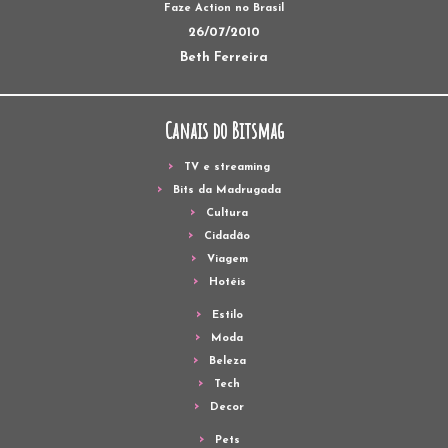
Faze Action no Brasil
26/07/2010
Beth Ferreira
Canais do Bitsmag
TV e streaming
Bits da Madrugada
Cultura
Cidadão
Viagem
Hotéis
Estilo
Moda
Beleza
Tech
Decor
Pets