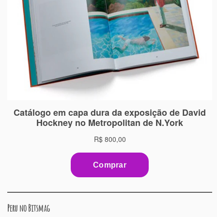
Peru no Bitsmag