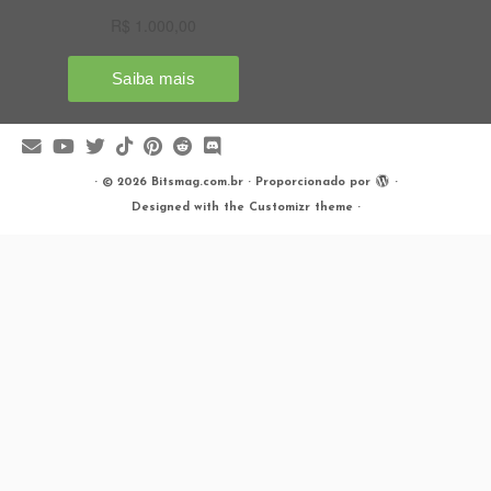
·
© 2026
Bitsmag.com.br
·
Proporcionado por
·
Designed with the
Customizr theme
·