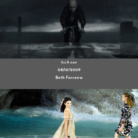
Sci-fi noir
08/10/2009
Beth Ferreira