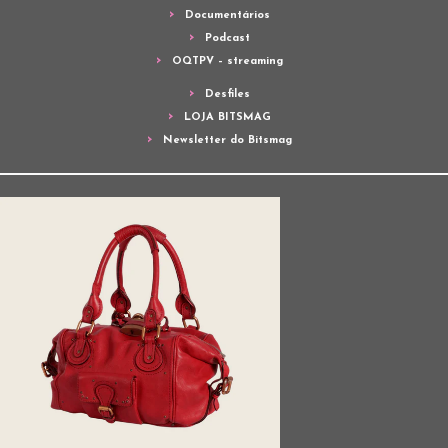
Documentários
Podcast
OQTPV – streaming
Desfiles
LOJA BITSMAG
Newsletter do Bitsmag